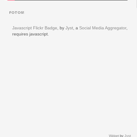
FOTOS!
Javascript Flickr Badge
, by
Jyst
, a
Social Media Aggregator
,
requires javascript.
Widget
by
Jyst