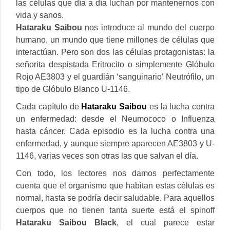
las células que día a día luchan por mantenernos con
vida y sanos.
Hataraku Saibou
nos introduce al mundo del cuerpo
humano, un mundo que tiene millones de células que
interactúan. Pero son dos las células protagonistas: la
señorita despistada Eritrocito o simplemente Glóbulo
Rojo AE3803 y el guardián ‘sanguinario’ Neutrófilo, un
tipo de Glóbulo Blanco U-1146.
Cada capítulo de
Hataraku Saibou
es la lucha contra
un enfermedad: desde el Neumococo o Influenza
hasta cáncer. Cada episodio es la lucha contra una
enfermedad, y aunque siempre aparecen AE3803 y U-
1146, varias veces son otras las que salvan el día.
Con todo, los lectores nos damos perfectamente
cuenta que el organismo que habitan estas células es
normal, hasta se podría decir saludable. Para aquellos
cuerpos que no tienen tanta suerte está el spinoff
Hataraku Saibou Black
, el cual parece estar