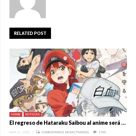
RELATED POST
ANIME
NOTICIAS
El regreso de Hataraku Saibou al anime será en 2021
EN
MAR 24, 2020
|
COMENTARIOS DESACTIVADOS
1765
EL