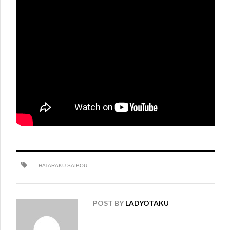
HATARAKU SAIBOU
POST BY
LADYOTAKU