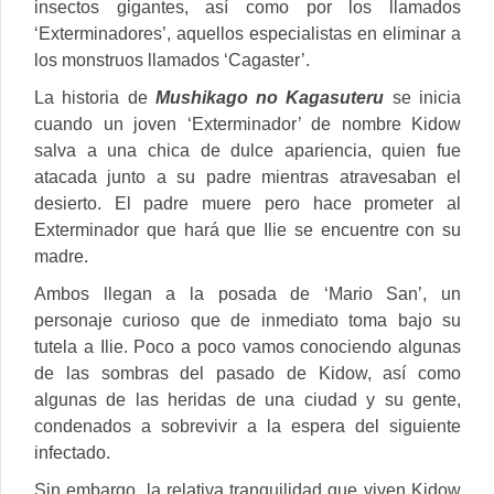
insectos gigantes, así como por los llamados
‘Exterminadores’, aquellos especialistas en eliminar a
los monstruos llamados ‘Cagaster’.
La historia de
Mushikago no Kagasuteru
se inicia
cuando un joven ‘Exterminador’ de nombre Kidow
salva a una chica de dulce apariencia, quien fue
atacada junto a su padre mientras atravesaban el
desierto. El padre muere pero hace prometer al
Exterminador que hará que Ilie se encuentre con su
madre.
Ambos llegan a la posada de ‘Mario San’, un
personaje curioso que de inmediato toma bajo su
tutela a Ilie. Poco a poco vamos conociendo algunas
de las sombras del pasado de Kidow, así como
algunas de las heridas de una ciudad y su gente,
condenados a sobrevivir a la espera del siguiente
infectado.
Sin embargo, la relativa tranquilidad que viven Kidow