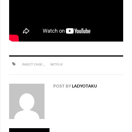
,
INSECT CAGE
NETFLIX
POST BY
LADYOTAKU