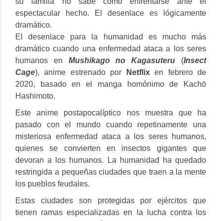
su familia no sabe cómo enfrentarse ante el
espectacular hecho. El desenlace es lógicamente
dramático.
El desenlace para la humanidad es mucho más
dramático cuando una enfermedad ataca a los seres
humanos en
Mushikago no Kagasuteru
(
Insect
Cage
), anime estrenado por
Netflix
en febrero de
2020, basado en el manga homónimo de Kachō
Hashimoto.
Este anime postapocalíptico nos muestra que ha
pasado con el mundo cuando repetinamente una
misteriosa enfermedad ataca a los seres humanos,
quienes se convierten en insectos gigantes que
devoran a los humanos. La humanidad ha quedado
restringida a pequeñas ciudades que traen a la mente
los pueblos feudales.
Estas ciudades son protegidas por ejércitos que
tienen ramas especializadas en la lucha contra los