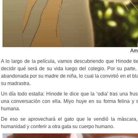
Amo
A lo largo de la película, vamos descubriendo que Hinode tie
decidir qué será de su vida luego del colegio. Por su parte,
abandonada por su madre de niña, lo cual la convirtió en el bl
su madrastra.
Un día todo estalla: Hinode le dice que la ‘odia’ tras una fru
una conversación con ella. Miyo huye en su forma felina y 
humana.
De eso se aprovechará el gato que le vendió la máscara,
humanidad y conferir a otra gata su cuerpo humano.