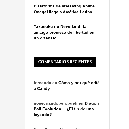
Plataforma de streaming Anime
Onegai llega a América Latina
Yakusoku no Neverland: la
amarga promesa de libertad en
un orfanato
COMENTARIOS RECIENTES
fernanda
en
Cómo y por qué odié
a Candy
nosecuandoperobueh
en
Dragon
Ball Evolution… ¿El fin de una
leyenda?