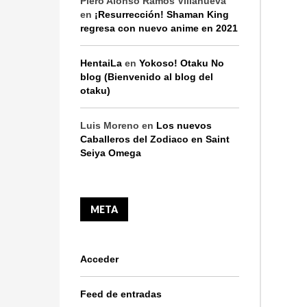
Piero Alonso Ramos Villanueva
en
¡Resurrección! Shaman King
regresa con nuevo anime en 2021
HentaiLa
en
Yokoso! Otaku No
blog (Bienvenido al blog del
otaku)
Luis Moreno
en
Los nuevos
Caballeros del Zodiaco en Saint
Seiya Omega
META
Acceder
Feed de entradas