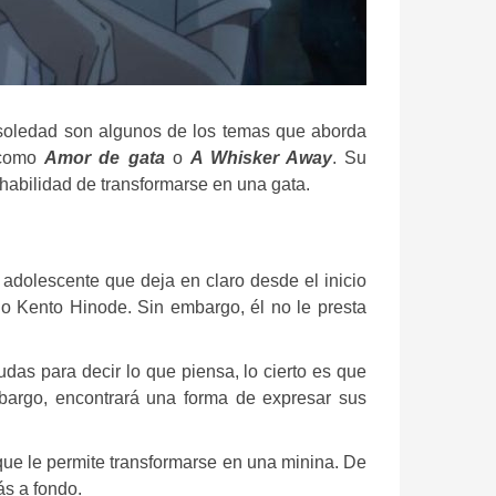
a soledad son algunos de los temas que aborda
como
Amor de gata
o
A Whisker Away
. Su
habilidad de transformarse en una gata.
adolescente que deja en claro desde el inicio
o Kento Hinode. Sin embargo, él no le presta
udas para decir lo que piensa, lo cierto es que
mbargo, encontrará una forma de expresar sus
que le permite transformarse en una minina. De
ás a fondo.