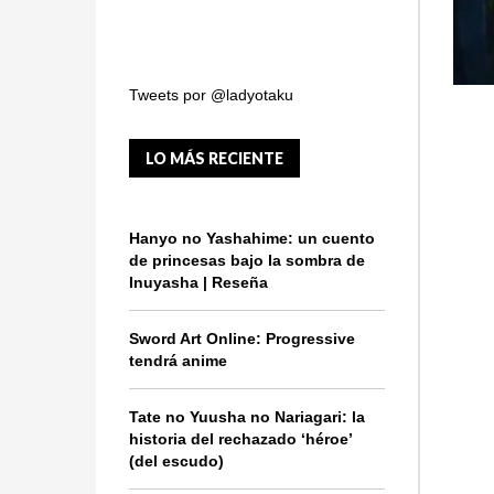
Tweets por @ladyotaku
LO MÁS RECIENTE
Hanyo no Yashahime: un cuento
de princesas bajo la sombra de
Inuyasha | Reseña
Sword Art Online: Progressive
tendrá anime
Tate no Yuusha no Nariagari: la
historia del rechazado ‘héroe’
(del escudo)