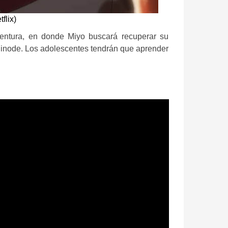
flix)
aventura, en donde Miyo buscará recuperar su
 Hinode. Los adolescentes tendrán que aprender