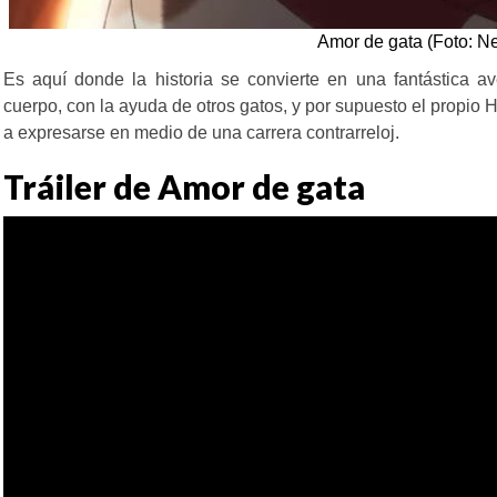
Amor de gata (Foto: Net
Es aquí donde la historia se convierte en una fantástica 
cuerpo, con la ayuda de otros gatos, y por supuesto el propio
a expresarse en medio de una carrera contrarreloj.
Tráiler de Amor de gata