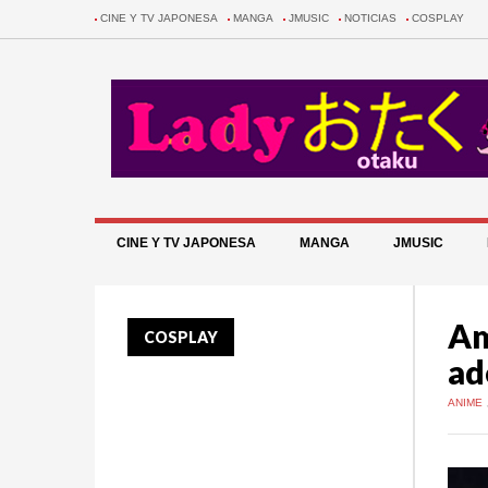
CINE Y TV JAPONESA
MANGA
JMUSIC
NOTICIAS
COSPLAY
CINE Y TV JAPONESA
MANGA
JMUSIC
Am
COSPLAY
ad
ANIME