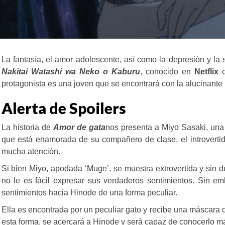
La fantasía, el amor adolescente, así como la depresión y l
Nakitai Watashi wa Neko o Kaburu
, conocido en
Netflix
protagonista es una joven que se encontrará con la alucinante 
Alerta de Spoilers
La historia de
Amor de gata
nos presenta a Miyo Sasaki, una 
que está enamorada de su compañero de clase, el introvertid
mucha atención.
Si bien Miyo, apodada ‘Muge’, se muestra extrovertida y sin d
no le es fácil expresar sus verdaderos sentimientos. Sin e
sentimientos hacia Hinode de una forma peculiar.
Ella es encontrada por un peculiar gato y recibe una máscara 
esta forma, se acercará a Hinode y será capaz de conocerlo m