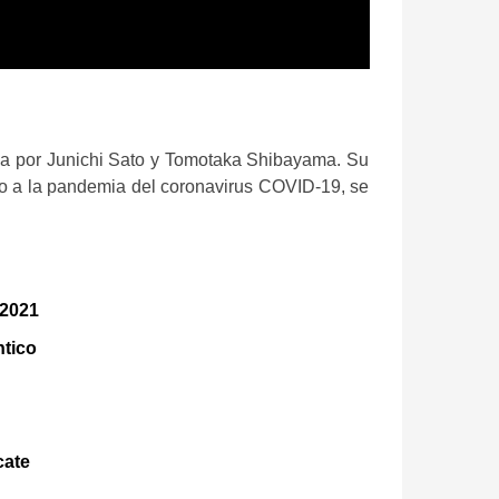
ida por Junichi Sato y Tomotaka Shibayama. Su
ido a la pandemia del coronavirus COVID-19, se
 2021
tico
cate