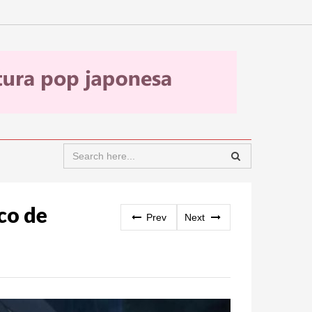
co de
Prev
Next