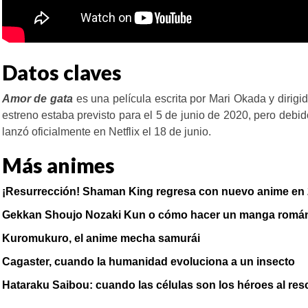
Datos claves
Amor de gata
es una película escrita por Mari Okada y dirig
estreno estaba previsto para el 5 de junio de 2020, pero deb
lanzó oficialmente en Netflix el 18 de junio.
Más animes
¡Resurrección! Shaman King regresa con nuevo anime en
Gekkan Shoujo Nozaki Kun o cómo hacer un manga román
Kuromukuro, el anime mecha samurái
Cagaster, cuando la humanidad evoluciona a un insecto
Hataraku Saibou: cuando las células son los héroes al res