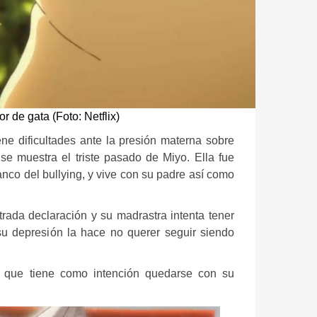
r de gata (Foto: Netflix)
ne dificultades ante la presión materna sobre
 se muestra el triste pasado de Miyo. Ella fue
anco del bullying, y vive con su padre así como
strada declaración y su madrastra intenta tener
su depresión la hace no querer seguir siendo
 que tiene como intención quedarse con su