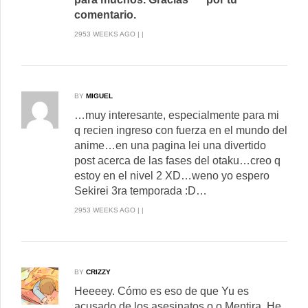
comentario.
2953 WEEKS AGO | |
BY
MIGUEL
…muy interesante, especialmente para mi
q recien ingreso con fuerza en el mundo del
anime…en una pagina lei una divertido
post acerca de las fases del otaku…creo q
estoy en el nivel 2 XD…weno yo espero
Sekirei 3ra temporada :D…
2953 WEEKS AGO | |
BY
CRIZZY
Heeeey. Cómo es eso de que Yu es
acusado de los asesinatos o.o Mentira. He