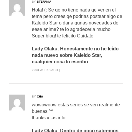
BY
STEFANIA
Hola! (: Se qe no tiene nada qe ver en el
tema pero crees qe podrias postear algo de
Kaleido Star o dar algunas novedades de
eese anime? te lo agradeceria mucho
Super blog! te felicito Cuidate
Lady Otaku: Honestamente no he leído
nada nuevo sobre Kaleido Star,
cualquier cosa lo escribo
2953 WEEKS AGO | |
BY
CHA
wowowoow estas series se ven realmente
buenas ^^
thanks x las info!
Lady Otaku: Dentro de poco sabremos