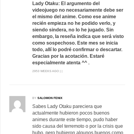
Lady Otaku: El argumento del
videojuego no necesariamente debe ser
el mismo del anime. Como ese anime
recién empieza no he podido verlo, y
siendo sindera, no lo he jugado. Sin
embargo, la reseña indica que será visto
como sospechoso. Este mes se inicia
todo, allí lo podré confirmar o descartar.
Gracias por la acotación. Estaré
especialmente atenta ^^ .
2953 WEEKS AGO | |
BY
SALOMON FENIX
Sabes Lady Otaku pareciera que
actualmente hubieron pocos buenos
animes durante este tiempo, pudo haber
sido causa del terremoto o por la crisis que
hubo, pero hubieron algunos buenos como