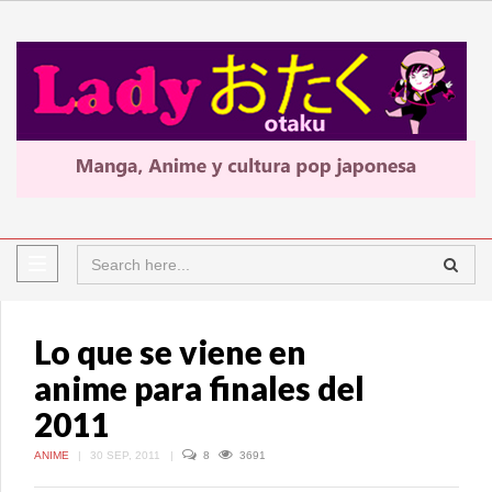
Lo que se viene en
anime para finales del
2011
ANIME
|
30 SEP, 2011
|
8
3691