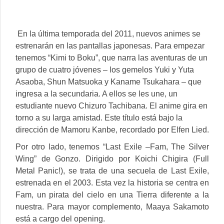
En la última temporada del 2011, nuevos animes se
estrenarán en las pantallas japonesas. Para empezar
tenemos “Kimi to Boku”, que narra las aventuras de un
grupo de cuatro jóvenes – los gemelos Yuki y Yuta
Asaoba, Shun Matsuoka y Kaname Tsukahara – que
ingresa a la secundaria. A ellos se les une, un
estudiante nuevo Chizuro Tachibana. El anime gira en
torno a su larga amistad. Este título está bajo la
dirección de Mamoru Kanbe, recordado por Elfen Lied.
Por otro lado, tenemos “Last Exile –Fam, The Silver
Wing” de Gonzo. Dirigido por Koichi Chigira (Full
Metal Panic!), se trata de una secuela de Last Exile,
estrenada en el 2003. Esta vez la historia se centra en
Fam, un pirata del cielo en una Tierra diferente a la
nuestra. Para mayor complemento, Maaya Sakamoto
está a cargo del opening.