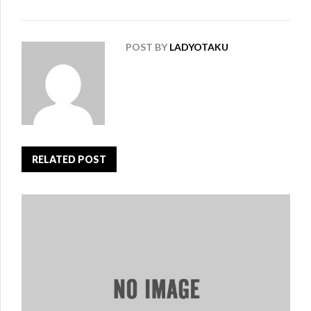
POST BY
LADYOTAKU
RELATED POST