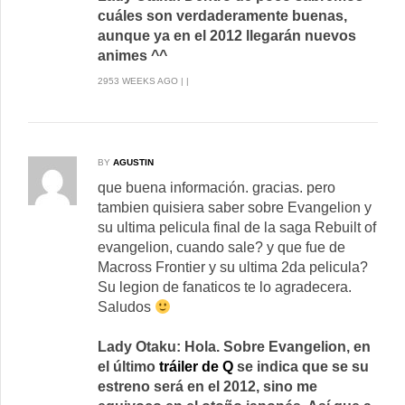
cuáles son verdaderamente buenas,
aunque ya en el 2012 llegarán nuevos
animes ^^
2953 WEEKS AGO | |
BY
AGUSTIN
que buena información. gracias. pero
tambien quisiera saber sobre Evangelion y
su ultima pelicula final de la saga Rebuilt of
evangelion, cuando sale? y que fue de
Macross Frontier y su ultima 2da pelicula?
Su legion de fanaticos te lo agradecera.
Saludos
Lady Otaku: Hola. Sobre Evangelion, en
el último
tráiler de Q
se indica que se su
estreno será en el 2012, sino me