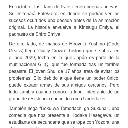
En octubre, los fans de Fate tienen buenas nuevas.
Se estrenará Fate/Zero, en donde se podrán ver los
sucesos ocurridos una década antes de la animación
original. La historia envuelve a Kiritsugu Emiya, el
padrastro de Shiro Emiya.
De otro lado, de manos de Hiroyuki Yoshino (Code
Geass) llega “Guilty Crown”, historia que se ubica en
el año 2029, fecha en la que Japón es parte de la
multinacional GHQ, que fue formada tras un terrible
desastre. El joven Shu, de 17 años, trata de evitar los
problemas. Ello debido a que tiene un poder único:
puede extraer armas de sus amigos cercanos. Pero
todo cambia cuando conoce a Inori, integrante de un
grupo de resistencia conocido como Undertaker.
También llega “Boku wa Tomodachi ga Sukunai”, una
comedia que nos presenta a Kodaka Hasegawa, un
estudiante de secundaria que se topa con Yozora, una