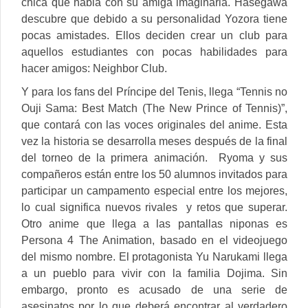
chica que habla con su amiga imaginaria. Hasegawa
descubre que debido a su personalidad Yozora tiene
pocas amistades. Ellos deciden crear un club para
aquellos estudiantes con pocas habilidades para
hacer amigos: Neighbor Club.
Y para los fans del Príncipe del Tenis, llega “Tennis no
Ouji Sama: Best Match (The New Prince of Tennis)”,
que contará con las voces originales del anime. Esta
vez la historia se desarrolla meses después de la final
del torneo de la primera animación. Ryoma y sus
compañeros están entre los 50 alumnos invitados para
participar un campamento especial entre los mejores,
lo cual significa nuevos rivales y retos que superar.
Otro anime que llega a las pantallas niponas es
Persona 4 The Animation, basado en el videojuego
del mismo nombre. El protagonista Yu Narukami llega
a un pueblo para vivir con la familia Dojima. Sin
embargo, pronto es acusado de una serie de
asesinatos por lo que deberá encontrar al verdadero