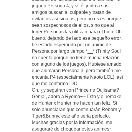
jugado Persona 4, y sí, él junto a sus
amigos buscan al culpable y tratan de
evitar los asesinatos, pero no es es porque
sean sospechosos de ellos, sino que al
tener Personas las utilizan para el bien. Oh
bueno, dejando de lado ese pequeño error,
he estado esperando por un anime de
Persona por largo tiempo *__* (Trinity Soul
no cuenta porque no tiene mucha relación
con alguno de los juegos). Hubiese amado
que animaran Persona 3, pero también me
encanta P4 (especialmente Naoto LOL), así
que me conformo :DD
Oh, ¿y seguiran con Prince no Oujisama?
Genial, adoro a Ryoma~~ Esto y el remake
de Hunter x Hunter me hacen tan feliz. Si
solo anunciaran que continuarán Reborn y
Tiger&Bunny, este año sería perfecto.
Muchas gracias por la información, me
aseguraré de chequear estos animes~