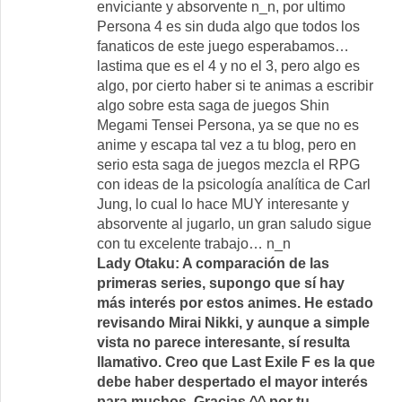
enviciante y absorvente n_n, por ultimo
Persona 4 es sin duda algo que todos los
fanaticos de este juego esperabamos…
lastima que es el 4 y no el 3, pero algo es
algo, por cierto haber si te animas a escribir
algo sobre esta saga de juegos Shin
Megami Tensei Persona, ya se que no es
anime y escapa tal vez a tu blog, pero en
serio esta saga de juegos mezcla el RPG
con ideas de la psicología analítica de Carl
Jung, lo cual lo hace MUY interesante y
absorvente al jugarlo, un gran saludo sigue
con tu excelente trabajo… n_n
Lady Otaku: A comparación de las
primeras series, supongo que sí hay
más interés por estos animes. He estado
revisando Mirai Nikki, y aunque a simple
vista no parece interesante, sí resulta
llamativo. Creo que Last Exile F es la que
debe haber despertado el mayor interés
para muchos. Gracias ^^ por tu