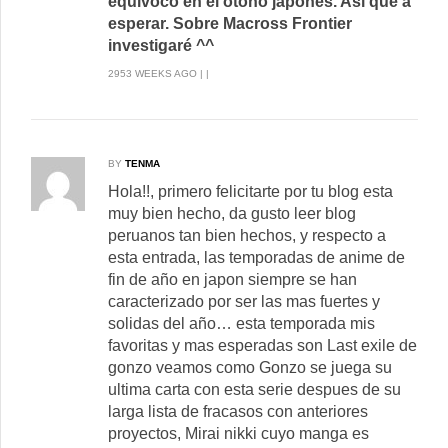
equivoco en el otoño japonés. Así que a
esperar. Sobre Macross Frontier
investigaré ^^
2953 WEEKS AGO | |
BY
TENMA
Hola!!, primero felicitarte por tu blog esta
muy bien hecho, da gusto leer blog
peruanos tan bien hechos, y respecto a
esta entrada, las temporadas de anime de
fin de año en japon siempre se han
caracterizado por ser las mas fuertes y
solidas del año… esta temporada mis
favoritas y mas esperadas son Last exile de
gonzo veamos como Gonzo se juega su
ultima carta con esta serie despues de su
larga lista de fracasos con anteriores
proyectos, Mirai nikki cuyo manga es