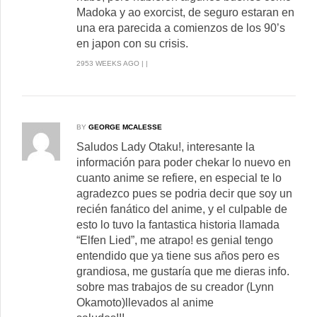
Madoka y ao exorcist, de seguro estaran en
una era parecida a comienzos de los 90’s
en japon con su crisis.
2953 WEEKS AGO | |
BY
GEORGE MCALESSE
Saludos Lady Otaku!, interesante la
información para poder chekar lo nuevo en
cuanto anime se refiere, en especial te lo
agradezco pues se podria decir que soy un
recién fanático del anime, y el culpable de
esto lo tuvo la fantastica historia llamada
“Elfen Lied”, me atrapo! es genial tengo
entendido que ya tiene sus años pero es
grandiosa, me gustaría que me dieras info.
sobre mas trabajos de su creador (Lynn
Okamoto)llevados al anime