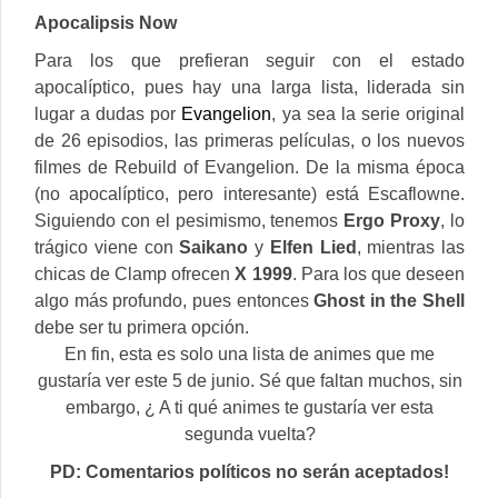
Apocalipsis Now
Para los que prefieran seguir con el estado
apocalíptico, pues hay una larga lista, liderada sin
lugar a dudas por
Evangelion
, ya sea la serie original
de 26 episodios, las primeras películas, o los nuevos
filmes de Rebuild of Evangelion. De la misma época
(no apocalíptico, pero interesante) está Escaflowne.
Siguiendo con el pesimismo, tenemos
Ergo Proxy
, lo
trágico viene con
Saikano
y
Elfen Lied
, mientras las
chicas de Clamp ofrecen
X 1999
. Para los que deseen
algo más profundo, pues entonces
Ghost in the Shell
debe ser tu primera opción.
En fin, esta es solo una lista de animes que me
gustaría ver este 5 de junio. Sé que faltan muchos, sin
embargo, ¿ A ti qué animes te gustaría ver esta
segunda vuelta?
PD: Comentarios políticos no serán aceptados!