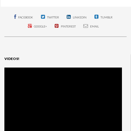
FACEBOOK
TWITTER
LINKEDIN
TUMBLR
GOOGLE+
PINTEREST
EMAIL
VIDEOS!