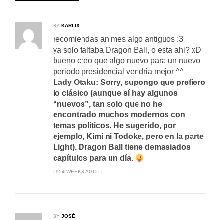
BY
KARLIX
recomiendas animes algo antiguos :3
ya solo faltaba Dragon Ball, o esta ahi? xD
bueno creo que algo nuevo para un nuevo
periodo presidencial vendria mejor ^^
Lady Otaku: Sorry, supongo que prefiero
lo clásico (aunque sí hay algunos
“nuevos”, tan solo que no he
encontrado muchos modernos con
temas políticos. He sugerido, por
ejemplo, Kimi ni Todoke, pero en la parte
Light). Dragon Ball tiene demasiados
capítulos para un día.
2954 WEEKS AGO | |
BY
JOSÉ