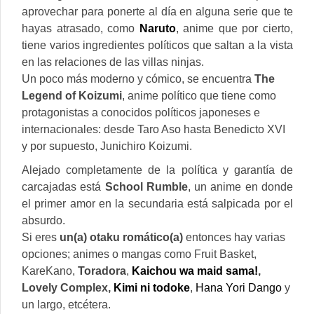
aprovechar para ponerte al día en alguna serie que te
hayas atrasado, como
Naruto
, anime que por cierto,
tiene varios ingredientes políticos que saltan a la vista
en las relaciones de las villas ninjas.
Un poco más moderno y cómico, se encuentra
The
Legend of Koizumi
, anime político que tiene como
protagonistas a conocidos políticos japoneses e
internacionales: desde Taro Aso hasta Benedicto XVI
y por supuesto, Junichiro Koizumi.
Alejado completamente de la política y garantía de
carcajadas está
School Rumble
, un anime en donde
el primer amor en la secundaria está salpicada por el
absurdo.
Si eres
un(a) otaku romático(a)
entonces hay varias
opciones; animes o mangas como Fruit Basket,
KareKano,
Toradora
,
Kaichou wa maid sama!
,
Lovely Complex,
Kimi ni todoke
,
Hana Yori Dango
y
un largo, etcétera.