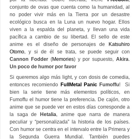
conjunto de ovas que cuenta como la humanidad, al
no poder vivir más en la Tierra por un desastre
ecológico busca en la Luna un nuevo hogar. Ellos
viven a la espalda del planeta, y llevan una vida
pacífica a cambio de su libertad. El sello de este
anime es el diseño de personajes de
Katsuhiro
Otomo
, y si de él se trata, se puede seguir con
Cannon Fodder
(
Memories
) y por supuesto,
Akira
.
Un poco de humor por favor
Si queremos algo más light, y con dosis de comedia,
entonces recomiendo
FullMetal Panic
Fumoffu
! Si
bien la serie tiene más elementos políticos, en
Fumoffu el humor tiene la preferencia. De cajón, otro
anime que se puede ver en estos días corresponde a
la saga de
Hetalia
, anime que narra de manera
peculiar y “personalizada” la historia de los países.
Con humor se centra en el intervalo entre la Primera y
la Segunda Guerra Mundial. También puedes