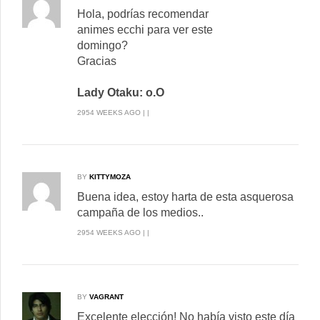
Hola, podrías recomendar
animes ecchi para ver este
domingo?
Gracias
Lady Otaku: o.O
2954 WEEKS AGO | |
BY
KITTYMOZA
Buena idea, estoy harta de esta asquerosa
campaña de los medios..
2954 WEEKS AGO | |
BY
VAGRANT
Excelente elección! No había visto este día