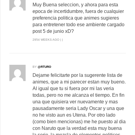
Muy Buena seleccion, y ahora para esta
epoca de incertidumbre, fuera de cualquier
preferencia politica que animes sugieres
para entretener todo ese ambiente cargado
post 5 de junio xD?
2954 WEEKS AGO | |
BY
@RTURO
Dejame felicitarte por la sugerente lista de
animes, que a mi parecer estan muy bueno.
Al igual que tu si fuera por mi las veria
todas, pero no me alcanza el tiempo. En fin
una que quisiera ver nuevamente y mas
pausadamente seria Lady Oscar y una que
no he visto aun es Utena. Por otro lado
(como bien mencionas) me he puesto al dia
con Naruto que la verdad esta muy buena
la serie, la mezcla de elementos politicos