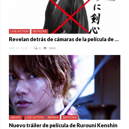
LIVE ACTION
NOTICIAS
Revelan detrás de cámaras de la película de Rurouni Kenshin
ABR 15, 2012
|
6
3966
JMUSIC
LIVE ACTION
MANGA
NOTICIAS
Nuevo tráiler de película de Rurouni Kenshin