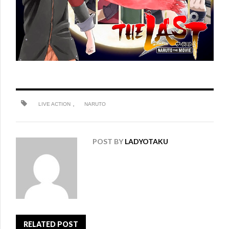
,
LIVE ACTION
NARUTO
POST BY
LADYOTAKU
RELATED POST