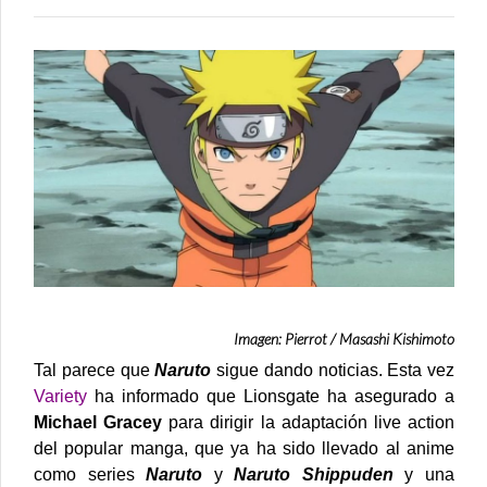
LLEGA
A
HOLLYWOOD
CON
LIVE
ACTION?
Imagen: Pierrot / Masashi Kishimoto
Tal parece que
Naruto
sigue dando noticias. Esta vez
Variety
ha informado que Lionsgate ha asegurado a
Michael Gracey
para dirigir la adaptación live action
del popular manga, que ya ha sido llevado al anime
como series
Naruto
y
Naruto Shippuden
y una