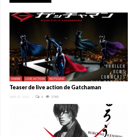
ANIME
LIVE ACTION
NOTICIAS
Teaser de live action de Gatchaman
ABR 11, 2013
|
4
2765