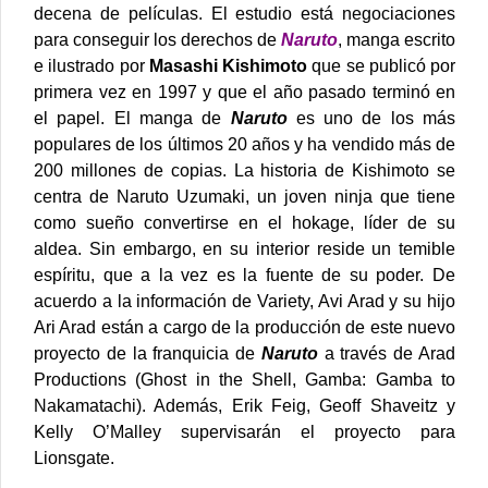
decena de películas.
El estudio está negociaciones
para conseguir los derechos de
Naruto
, manga escrito
e ilustrado por
Masashi Kishimoto
que se publicó por
primera vez en 1997 y que el año pasado terminó en
el papel.
El manga de
Naruto
es uno de los más
populares de los últimos 20 años y ha vendido más de
200 millones de copias. La historia de Kishimoto se
centra de Naruto Uzumaki, un joven ninja que tiene
como sueño convertirse en el hokage, líder de su
aldea. Sin embargo, en su interior reside un temible
espíritu, que a la vez es la fuente de su poder.
De
acuerdo a la información de Variety, Avi Arad y su hijo
Ari Arad están a cargo de la producción de este nuevo
proyecto de la franquicia de
Naruto
a través de Arad
Productions (Ghost in the Shell, Gamba: Gamba to
Nakamatachi). Además, Erik Feig, Geoff Shaveitz y
Kelly O’Malley supervisarán el proyecto para
Lionsgate.