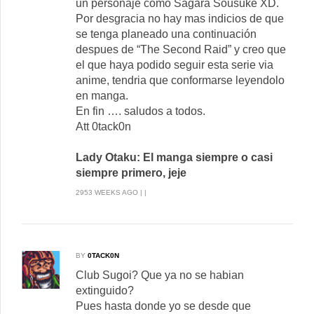
un personaje como Sagara Sousuke XD.
Por desgracia no hay mas indicios de que
se tenga planeado una continuación
despues de “The Second Raid” y creo que
el que haya podido seguir esta serie via
anime, tendria que conformarse leyendolo
en manga.
En fin …. saludos a todos.
Att 0tack0n
Lady Otaku: El manga siempre o casi
siempre primero, jeje
2953 WEEKS AGO | |
BY
0TACK0N
Club Sugoi? Que ya no se habian
extinguido?
Pues hasta donde yo se desde que