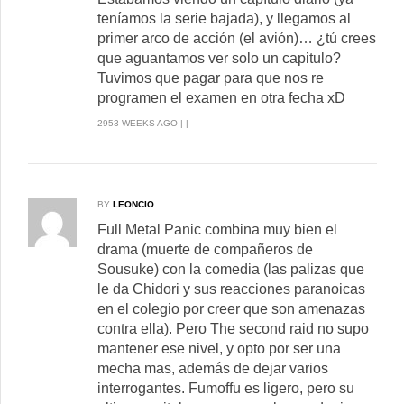
teníamos la serie bajada), y llegamos al
primer arco de acción (el avión)… ¿tú crees
que aguantamos ver solo un capitulo?
Tuvimos que pagar para que nos re
programen el examen en otra fecha xD
2953 WEEKS AGO | |
BY
LEONCIO
Full Metal Panic combina muy bien el
drama (muerte de compañeros de
Sousuke) con la comedia (las palizas que
le da Chidori y sus reacciones paranoicas
en el colegio por creer que son amenazas
contra ella). Pero The second raid no supo
mantener ese nivel, y opto por ser una
mecha mas, además de dejar varios
interrogantes. Fumoffu es ligero, pero su