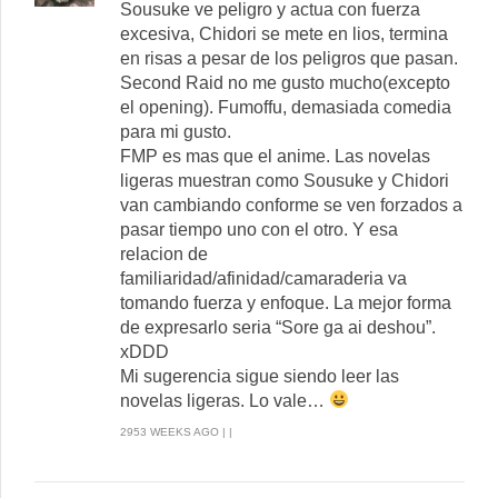
Sousuke ve peligro y actua con fuerza
excesiva, Chidori se mete en lios, termina
en risas a pesar de los peligros que pasan.
Second Raid no me gusto mucho(excepto
el opening). Fumoffu, demasiada comedia
para mi gusto.
FMP es mas que el anime. Las novelas
ligeras muestran como Sousuke y Chidori
van cambiando conforme se ven forzados a
pasar tiempo uno con el otro. Y esa
relacion de
familiaridad/afinidad/camaraderia va
tomando fuerza y enfoque. La mejor forma
de expresarlo seria “Sore ga ai deshou”.
xDDD
Mi sugerencia sigue siendo leer las
novelas ligeras. Lo vale…
2953 WEEKS AGO | |