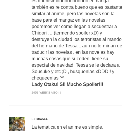
es buenisimoooooooooooo el manga
también es re contra bueno que es bastante
similar al anime, pero las novelas son la
base para el manga; en las novelas
podremos ver como llegan a secuestrar a
Chidori … (termendo spoiler xD) y
destruyen la ciudad los terroristas al mando
del hermano de Tessa .. aun no terminan de
traducir las novelas , en las novelas hay
muchas cosas que suceden, tiene su
especial de navidad, Tessa se le declara a
Sousuke y etc ;D , busquenlas xDDD!! y
chequeenlas ^^
Lady Otaku! Sí! Mucho Spoiler!!!
2953 WEEKS AGO | |
BY
MICKEL
La tematica en el anime es simple.