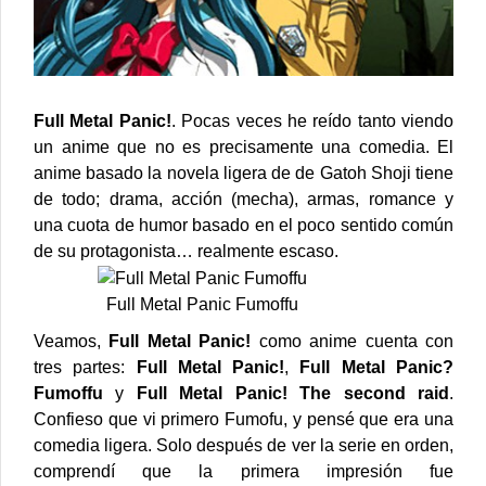
Full Metal Panic!
. Pocas veces he reído tanto viendo
un anime que no es precisamente una comedia. El
anime basado la novela ligera de de Gatoh Shoji tiene
de todo; drama, acción (
mecha
), armas,
romance
y
una cuota de humor basado en el poco sentido común
de su protagonista… realmente escaso.
Full Metal Panic Fumoffu
Veamos,
Full Metal Panic!
como anime cuenta con
tres partes:
Full Metal Panic!
,
Full Metal Panic?
Fumoffu
y
Full Metal Panic! The second raid
.
Confieso que vi primero Fumofu, y pensé que era una
comedia ligera. Solo después de ver la serie en orden,
comprendí que la primera impresión fue