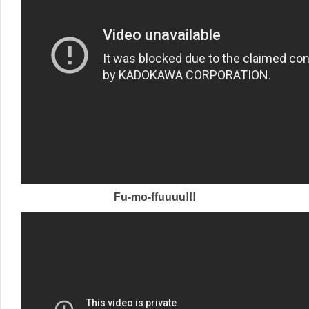
Fu-mo-ffuuuu!!!