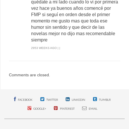
quédate a mi lado cuando lo vi por primera
vez hace ya buenos años comencé por
FMP si seguí en orden desde el primer
momento me gusto mas que toda ese
humor sin sentido y que decir de las
novelas mejor no dijo mas recomendable
siempre
2953 WEEKS AGO | |
Comments are closed.
FACEBOOK
TWITTER
LINKEDIN
TUMBLR
GOOGLE+
PINTEREST
EMAIL