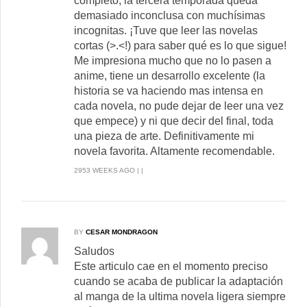
completo, la tercera temporada queda
demasiado inconclusa con muchísimas
incognitas. ¡Tuve que leer las novelas
cortas (>.<!) para saber qué es lo que sigue!
Me impresiona mucho que no lo pasen a
anime, tiene un desarrollo excelente (la
historia se va haciendo mas intensa en
cada novela, no pude dejar de leer una vez
que empece) y ni que decir del final, toda
una pieza de arte. Definitivamente mi
novela favorita. Altamente recomendable.
2953 WEEKS AGO | |
BY
CESAR MONDRAGON
Saludos
Este articulo cae en el momento preciso
cuando se acaba de publicar la adaptación
al manga de la ultima novela ligera siempre