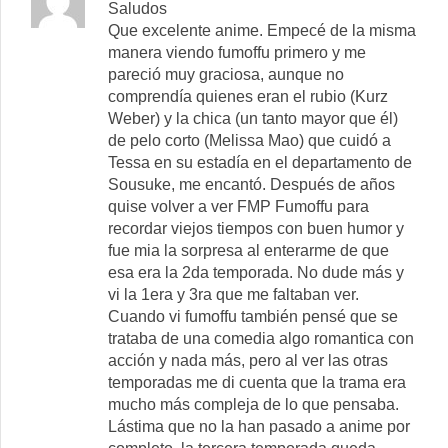
Saludos
Que excelente anime. Empecé de la misma
manera viendo fumoffu primero y me
pareció muy graciosa, aunque no
comprendía quienes eran el rubio (Kurz
Weber) y la chica (un tanto mayor que él)
de pelo corto (Melissa Mao) que cuidó a
Tessa en su estadía en el departamento de
Sousuke, me encantó. Después de años
quise volver a ver FMP Fumoffu para
recordar viejos tiempos con buen humor y
fue mia la sorpresa al enterarme de que
esa era la 2da temporada. No dude más y
vi la 1era y 3ra que me faltaban ver.
Cuando vi fumoffu también pensé que se
trataba de una comedia algo romantica con
acción y nada más, pero al ver las otras
temporadas me di cuenta que la trama era
mucho más compleja de lo que pensaba.
Lástima que no la han pasado a anime por