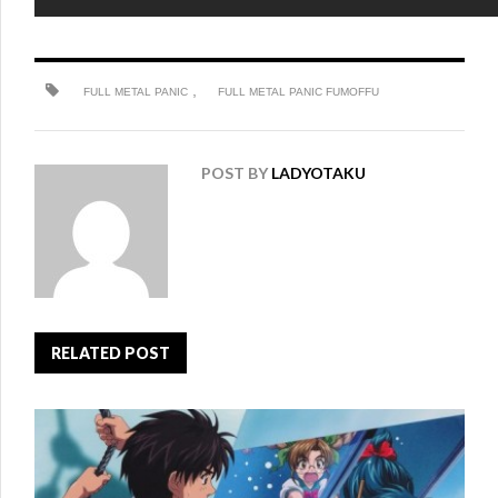
,
FULL METAL PANIC
FULL METAL PANIC FUMOFFU
POST BY
LADYOTAKU
RELATED POST