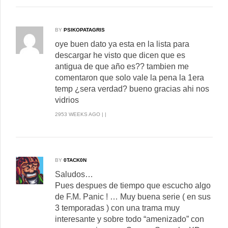
BY
PSIKOPATAGRIS
oye buen dato ya esta en la lista para
descargar he visto que dicen que es
antigua de que año es?? tambien me
comentaron que solo vale la pena la 1era
temp ¿sera verdad? bueno gracias ahi nos
vidrios
2953 WEEKS AGO | |
BY
0TACK0N
Saludos…
Pues despues de tiempo que escucho algo
de F.M. Panic ! … Muy buena serie ( en sus
3 temporadas ) con una trama muy
interesante y sobre todo “amenizado” con