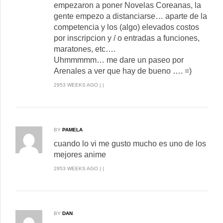
empezaron a poner Novelas Coreanas, la
gente empezo a distanciarse… aparte de la
competencia y los (algo) elevados costos
por inscripcion y / o entradas a funciones,
maratones, etc….
Uhmmmmm… me dare un paseo por
Arenales a ver que hay de bueno …. =)
2953 WEEKS AGO | |
BY
PAMELA
cuando lo vi me gusto mucho es uno de los
mejores anime
2953 WEEKS AGO | |
BY
DAN