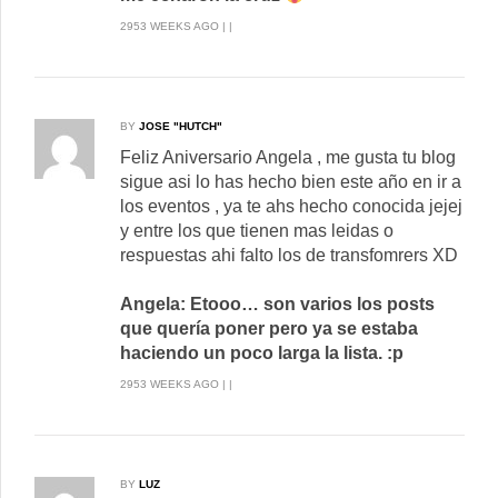
2953 WEEKS AGO | |
BY
JOSE "HUTCH"
Feliz Aniversario Angela , me gusta tu blog
sigue asi lo has hecho bien este año en ir a
los eventos , ya te ahs hecho conocida jejej
y entre los que tienen mas leidas o
respuestas ahi falto los de transfomrers XD
Angela: Etooo… son varios los posts
que quería poner pero ya se estaba
haciendo un poco larga la lista. :p
2953 WEEKS AGO | |
BY
LUZ