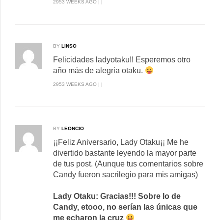
2953 WEEKS AGO | |
BY
LINSO
Felicidades ladyotaku!! Esperemos otro
año más de alegria otaku.
2953 WEEKS AGO | |
BY
LEONCIO
¡¡Feliz Aniversario, Lady Otaku¡¡ Me he
divertido bastante leyendo la mayor parte
de tus post. (Aunque tus comentarios sobre
Candy fueron sacrilegio para mis amigas)
Lady Otaku: Gracias!!! Sobre lo de
Candy, etooo, no serían las únicas que
me echaron la cruz