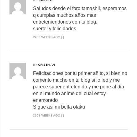
Saludos desde el foro tamashii, esperamos
q cumplas muchos años mas
entreteniendonos con tu blog.
suerte! y felicidades.
2953 WEEKS AGO | |
BY
CRISTHIAN
Felicitaciones por tu primer añito, si bien no
comento mucho en tu blog si lo leo y me
parece super entretenido y me pone al dia
en el mundo anime del cual estoy
enamorado
Sigue asi mi bella otaku
2953 WEEKS AGO | |