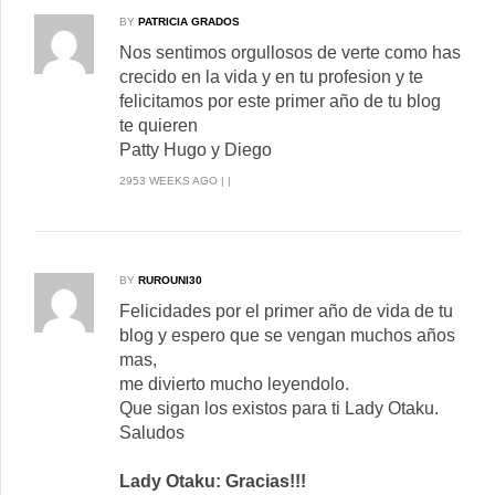
BY
PATRICIA GRADOS
Nos sentimos orgullosos de verte como has
crecido en la vida y en tu profesion y te
felicitamos por este primer año de tu blog
te quieren
Patty Hugo y Diego
2953 WEEKS AGO | |
BY
RUROUNI30
Felicidades por el primer año de vida de tu
blog y espero que se vengan muchos años
mas,
me divierto mucho leyendolo.
Que sigan los existos para ti Lady Otaku.
Saludos
Lady Otaku: Gracias!!!