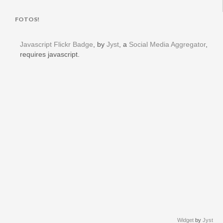
FOTOS!
Javascript Flickr Badge
, by
Jyst
, a
Social Media Aggregator
,
requires javascript.
Widget
by
Jyst