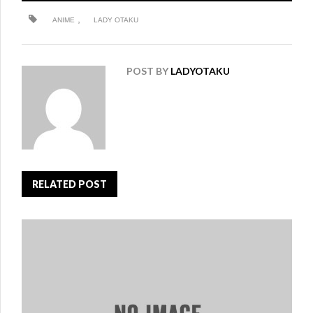
,
ANIME
LADY OTAKU
POST BY
LADYOTAKU
RELATED POST