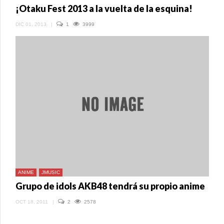
¡Otaku Fest 2013 a la vuelta de la esquina!
DIC 01, 2013
|
1
3999
ANIME
JMUSIC
Grupo de idols AKB48 tendrá su propio anime
OCT 18, 2011
|
2
2578