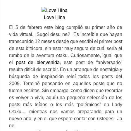
Love Hina
El 5 de febrero este blog cumplió su primer año de
vida virtual. Sugoi desu ne? Es increíble que hayan
transcurrido 12 meses desde que escribí el primer post
de esta bitácora, sin estar muy segura de cuál sería el
rumbo de la aventura otaku.
Curiosamente, igual que
el
post de bienvenida
, este post de “aniversario”
resulta difícil de escribir. En un arranque de nostalgia y
búsqueda de inspiración releí todos los posts del
2009. Terminé pensando en aquellos posts que no
fueron escritos. Sin embargo, como dicen que recordar
es volver a vivir, aquí una pequeña selección de los
posts más leídos o los más “polémicos” en Lady
Otaku… mientras nos vamos preparando para un
nuevo año, y en el que espero contar con ustedes. Ja
ne!