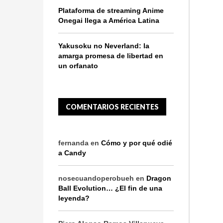
Plataforma de streaming Anime
Onegai llega a América Latina
Yakusoku no Neverland: la
amarga promesa de libertad en
un orfanato
COMENTARIOS RECIENTES
fernanda
en
Cómo y por qué odié
a Candy
nosecuandoperobueh
en
Dragon
Ball Evolution… ¿El fin de una
leyenda?