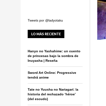
Tweets por @ladyotaku
LO MÁS RECIENTE
Hanyo no Yashahime: un cuento
de princesas bajo la sombra de
Inuyasha | Reseña
Sword Art Online: Progressive
tendrá anime
Tate no Yuusha no Nariagari: la
historia del rechazado ‘héroe’
(del escudo)