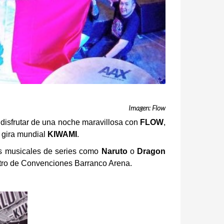
Imagen:
Flow
 disfrutar de una noche maravillosa con
FLOW
,
 gira mundial
KIWAMI
.
as musicales de series como
Naruto
o
Dragon
entro de Convenciones Barranco Arena.