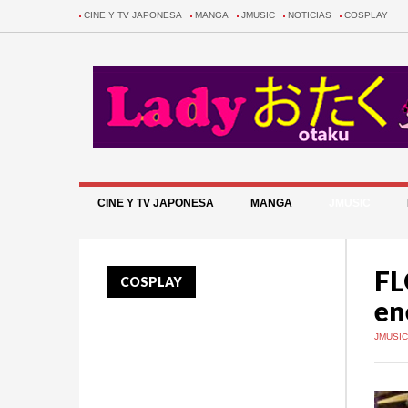
CINE Y TV JAPONESA
MANGA
JMUSIC
NOTICIAS
COSPLAY
CINE Y TV JAPONESA
MANGA
JMUSIC
FL
COSPLAY
en
JMUSI