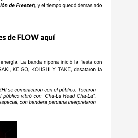
ión de Freezer
), y el tiempo quedó demasiado
tes de FLOW aquí
energía. La banda nipona inició la fiesta con
ASAKI, KEIGO, KOHSHI Y TAKE, desataron la
HI se comunicaron con el público. Tocaron
l público vibró con “
Cha-La Head Cha-La
”,
especial, con bandera peruana interpretaron