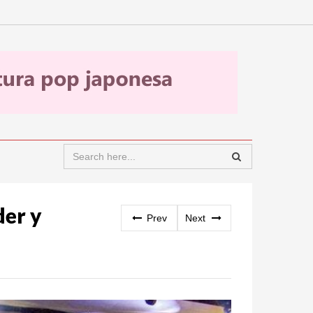
der y
Prev
Next