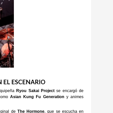
N EL ESCENARIO
equipeña
Ryou Sakai Project
se encargó de
 como
Asian Kung Fu Generation
y animes
riginal de
The Hormone
, que se escucha en