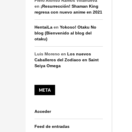
Piero Alonso Ramos Villanueva
en
¡Resurrección! Shaman King
regresa con nuevo anime en 2021
HentaiLa
en
Yokoso! Otaku No
blog (Bienvenido al blog del
otaku)
Luis Moreno
en
Los nuevos
Caballeros del Zodiaco en Saint
Seiya Omega
META
Acceder
Feed de entradas