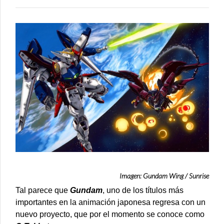
CUENTA
REGRESIV
PARA
NUEVO
PROYECT
Imagen: Gundam Wing / Sunrise
Tal parece que
Gundam
, uno de los títulos más
importantes en la animación japonesa regresa con un
nuevo proyecto, que por el momento se conoce como