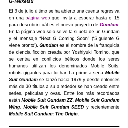
G-Tekketsu
.
El 3 de julio último se ha abierto una cuenta regresiva
en una
página web
que invita a esperar hasta el 15
para descubrir cuál es el nuevo proyecto de
Gundam
.
En la página web solo se ve la silueta de un Gundam
y el mensaje “Next G Coming Soon” (‘Siguiente G
viene pronto’).
Gundam
es el nombre de la franquicia
de ciencia ficción creada por Yoshiyuki Tomino, que
se centra en conflictos bélicos donde los seres
humanos utilizan los denominados Mobile Suits,
robots gigantes para luchar.
La primera seria
Mobile
Suit Gundam
se lanzó hacia 1979 y desde entonces
más de 30 títulos a su alrededor se han creado entre
series, películas y ovas. Entre los más recordados
están
Mobile Suit Gundam ZZ
,
Mobile Suit Gundam
Wing
,
Mobile Suit Gundam SEED
y recientemente
Mobile Suit Gundam: The Origin.