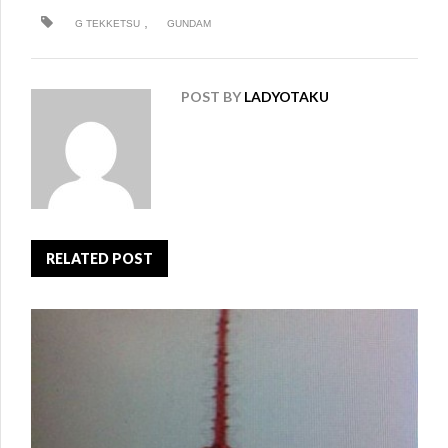
,
G TEKKETSU
GUNDAM
POST BY
LADYOTAKU
RELATED POST