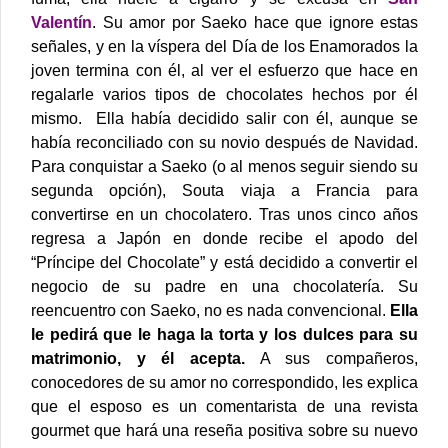
Valentín
.
Su amor por Saeko hace que ignore estas
señales, y en la víspera del Día de los Enamorados la
joven termina con él, al ver el esfuerzo que hace en
regalarle varios tipos de chocolates hechos por él
mismo. Ella había decidido salir con él, aunque se
había reconciliado con su novio después de Navidad.
Para conquistar a Saeko (o al menos seguir siendo su
segunda opción), Souta viaja a Francia para
convertirse en un chocolatero. Tras unos cinco años
regresa a Japón en donde recibe el apodo del
“Príncipe del Chocolate” y está decidido a convertir el
negocio de su padre en una chocolatería.
Su
reencuentro con Saeko, no es nada convencional.
Ella
le pedirá que le haga la torta y los dulces para su
matrimonio, y él acepta.
A sus compañeros,
conocedores de su amor no correspondido, les explica
que el esposo es un comentarista de una revista
gourmet que hará una reseña positiva sobre su nuevo