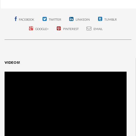
FACEBOOK
TWITTER
LINKEDIN
TUMBLR
GOOGLE+
PINTEREST
EMAIL
VIDEOS!