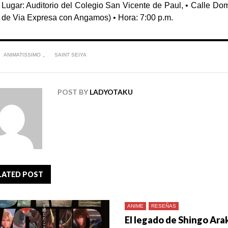
Lugar: Auditorio del Colegio San Vicente de Paul,
• Calle Dom
de Via Expresa con Angamos)
• Hora: 7:00 p.m.
,
ANIMATISSIMO
SAINT SEIYA
POST BY
LADYOTAKU
LATED POST
ANIME
RESEÑAS