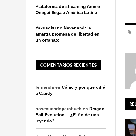
Plataforma de streaming Anime
Onegai llega a América Latina
Yakusoku no Neverland: la
amarga promesa de libertad en
un orfanato
COMENTARIOS RECIENTES
fernanda
en
Cómo y por qué odié
a Candy
RE
nosecuandoperobueh
en
Dragon
Ball Evolution… ¿El fin de una
leyenda?