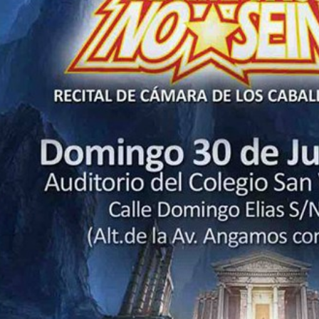
CABALLEROS
DEL
ZODIACO