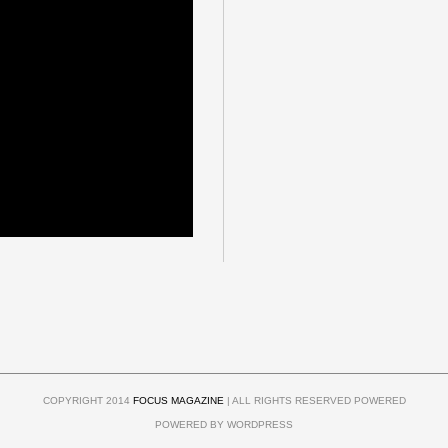
COPYRIGHT 2014
FOCUS MAGAZINE
| ALL RIGHTS RESERVED POWERED
POWERED BY WORDPRESS