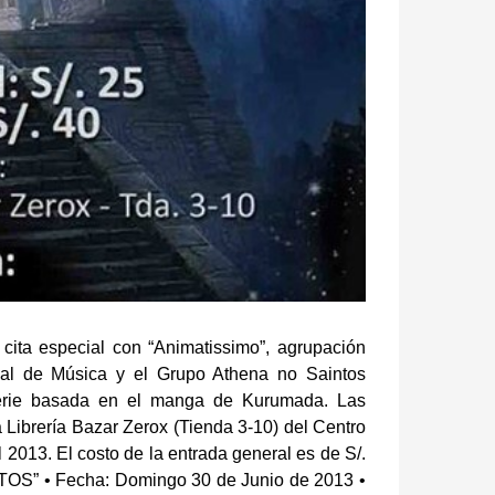
cita especial con “Animatissimo”, agrupación
nal de Música y el Grupo Athena no Saintos
a serie basada en el manga de Kurumada.
Las
a Librería Bazar Zerox (Tienda 3-10) del Centro
 2013. El costo de la entrada general es de S/.
TOS”
• Fecha: Domingo 30 de Junio de 2013
•