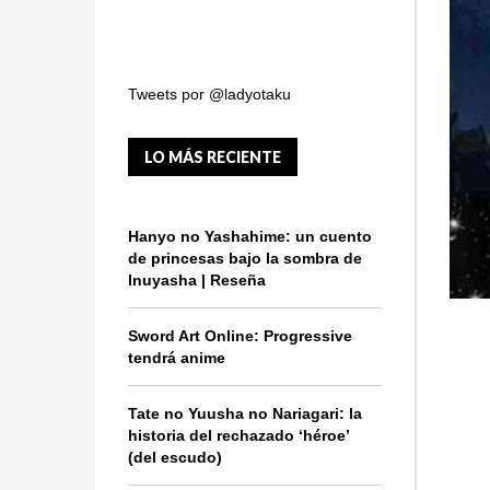
Tweets por @ladyotaku
LO MÁS RECIENTE
Hanyo no Yashahime: un cuento
de princesas bajo la sombra de
Inuyasha | Reseña
Sword Art Online: Progressive
tendrá anime
Tate no Yuusha no Nariagari: la
historia del rechazado ‘héroe’
(del escudo)