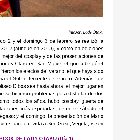
Imagen: Lady Otaku
ado 2 y el domingo 3 de febrero se realizó la
n 2012 (aunque en 2013), y como en ediciones
o mejor del cosplay y de las presentaciones de
ciones Claro en San Miguel el que albergó el
frieron los efectos del verano, el que haya sido
iera el Sol inclemente de febrero. Además, fue
liseo Dibós sea hasta ahora el mejor lugar en
 no se hicieron problemas para disfrutar de dos
omo todos los años, hubo cosplay, guerra de
ntaciones más esperadas fueron el sábado, el
gaso; y el domingo, la presentación de Mario
voces para dar vida a Son Goku, Vegeta, y Son
BOOK DE LADY OTAKU (Día 1)