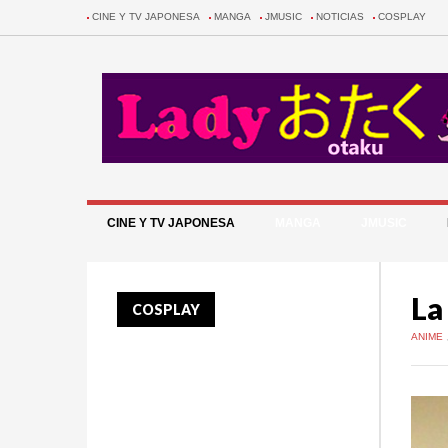
CINE Y TV JAPONESA
MANGA
JMUSIC
NOTICIAS
COSPLAY
CINE Y TV JAPONESA
MANGA
JMUSIC
La
COSPLAY
ANIME