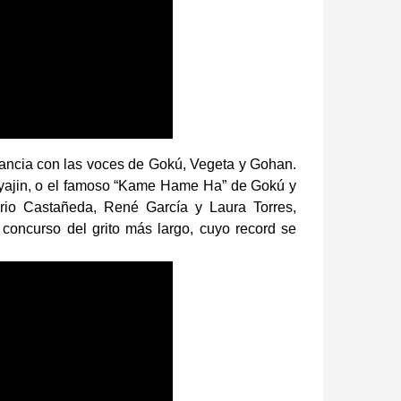
nfancia con las voces de Gokú, Vegeta y Gohan.
aiyajin, o el famoso “Kame Hame Ha” de Gokú y
Mario Castañeda, René García y Laura Torres,
 concurso del grito más largo, cuyo record se