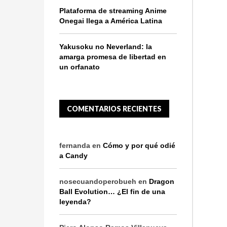
Plataforma de streaming Anime
Onegai llega a América Latina
Yakusoku no Neverland: la
amarga promesa de libertad en
un orfanato
COMENTARIOS RECIENTES
fernanda
en
Cómo y por qué odié
a Candy
nosecuandoperobueh
en
Dragon
Ball Evolution… ¿El fin de una
leyenda?