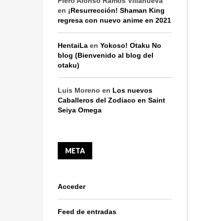
Piero Alonso Ramos Villanueva
en
¡Resurrección! Shaman King
regresa con nuevo anime en 2021
HentaiLa
en
Yokoso! Otaku No
blog (Bienvenido al blog del
otaku)
Luis Moreno
en
Los nuevos
Caballeros del Zodiaco en Saint
Seiya Omega
META
Acceder
Feed de entradas