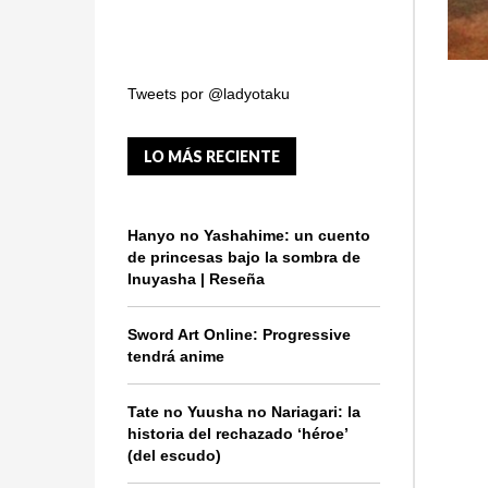
Tweets por @ladyotaku
LO MÁS RECIENTE
Hanyo no Yashahime: un cuento
de princesas bajo la sombra de
Inuyasha | Reseña
Sword Art Online: Progressive
tendrá anime
Tate no Yuusha no Nariagari: la
historia del rechazado ‘héroe’
(del escudo)