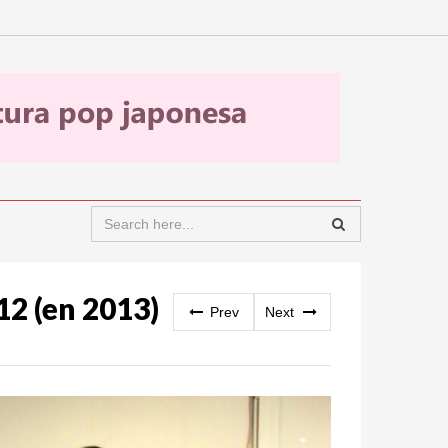
12 (en 2013)
Prev
Next