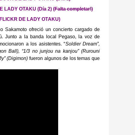
LADY OTAKU (Día 2) (
Falta completar!)
 FLICKR DE LADY OTAKU)
o Sakamoto ofreció un concierto cargado de
ú. Junto a la banda local Pegaso, la voz de
mocionaron a los asistentes. “
Soldier Dream”,
on Ball), “1/3 no junjou na kanjou” (Rurouni
fly” (Digimon)
fueron algunos de los temas que