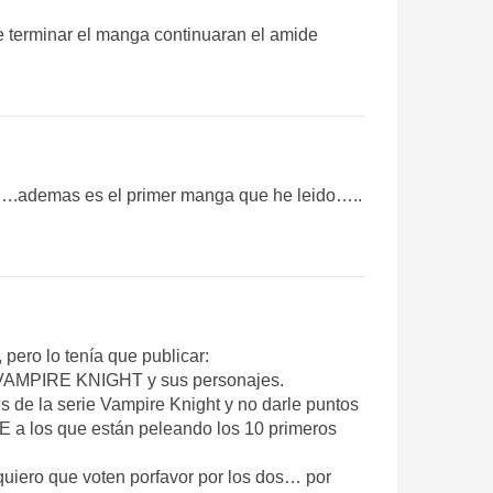
 terminar el manga continuaran el amide
o….ademas es el primer manga que he leido…..
pero lo tenía que publicar:
 a VAMPIRE KNIGHT y sus personajes.
es de la serie Vampire Knight y no darle puntos
E a los que están peleando los 10 primeros
quiero que voten porfavor por los dos… por