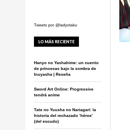
Tweets por @ladyotaku
LO MÁS RECIENTE
Hanyo no Yashahime: un cuento
de princesas bajo la sombra de
Inuyasha | Reseña
Sword Art Online: Progressive
tendrá anime
Tate no Yuusha no Nariagari: la
historia del rechazado ‘héroe’
(del escudo)