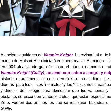
Atención seguidores de
Vampire Knight
. La revista LaLa de
manga de Matsuri Hino iniciará en
enero
marzo. El manga – lle
en 2004 alcanzando gran éxito con el triángulo amoroso pr
Vampire Knight (Guilty)
, un amor con sabor a sangre y cul
historia, el argumento se centra en Yuki, una estudiante de
diurnas” para los chicos “normales” y las “clases nocturnas” pa
y director del colegio para demostrar que los vampiros y
obstante, se esconden varios secretos, que están especialm
Zero.
Fueron dos animes los que se realizaron basados e
Guilty
.