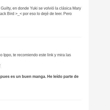
ilty, en donde Yuki se volvió la clásica Mary
ck Bird >_< por eso lo dejé de leer. Pero
 Ippo, te recomiendo este link y mira las
2
,pues es un buen manga. He leído parte de