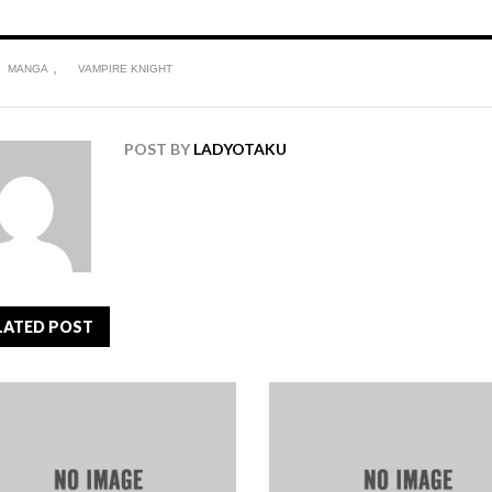
,
MANGA
VAMPIRE KNIGHT
POST BY
LADYOTAKU
LATED POST