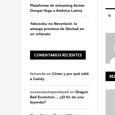
Plataforma de streaming Anime
Onegai llega a América Latina
Yakusoku no Neverland: la
amarga promesa de libertad en
un orfanato
COMENTARIOS RECIENTES
fernanda
en
Cómo y por qué odié
RE
a Candy
nosecuandoperobueh
en
Dragon
Ball Evolution… ¿El fin de una
leyenda?