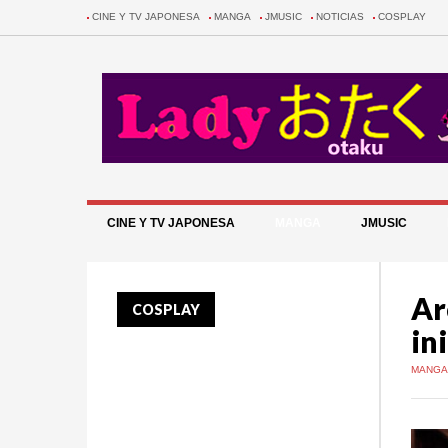
CINE Y TV JAPONESA
MANGA
JMUSIC
NOTICIAS
COSPLAY
CINE Y TV JAPONESA
MANGA
JMUSIC
Ar
COSPLAY
in
MANG