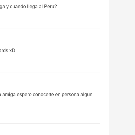
ga y cuando llega al Peru?
tards xD
a amiga espero conocerte en persona algun