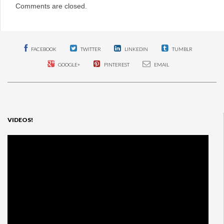
Comments are closed.
FACEBOOK
TWITTER
LINKEDIN
TUMBLR
GOOGLE+
PINTEREST
EMAIL
VIDEOS!