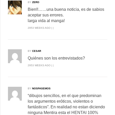
BY
ZERO
Bien!!……una buena noticia, es de sabios
aceptar sus errores.
larga vida al manga!
2953 WEEKS AGO | |
BY
CESAR
Quiénes son los entrevistados?
2953 WEEKS AGO | |
BY
NOSPASEMOS
“dibujos sencillos, en el que predominan
los argumentos eróticos, violentos o
fantásticos”. En realidad no estan diciendo
ninguna Mentira esta el HENTAI 100%