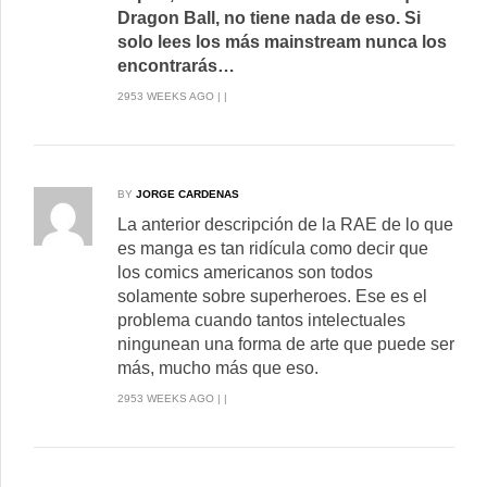
Dragon Ball, no tiene nada de eso. Si
solo lees los más mainstream nunca los
encontrarás…
2953 WEEKS AGO | |
BY
JORGE CARDENAS
La anterior descripción de la RAE de lo que
es manga es tan ridícula como decir que
los comics americanos son todos
solamente sobre superheroes. Ese es el
problema cuando tantos intelectuales
ningunean una forma de arte que puede ser
más, mucho más que eso.
2953 WEEKS AGO | |