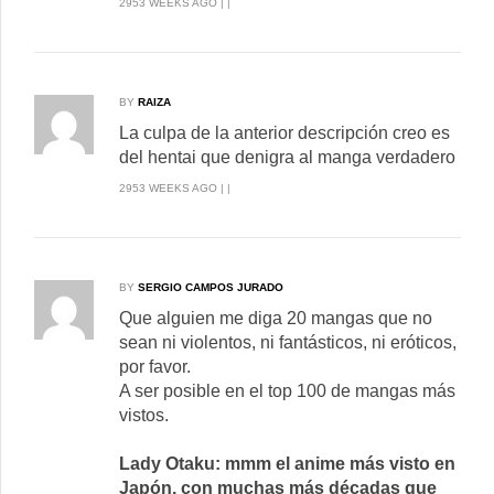
2953 WEEKS AGO | |
BY
RAIZA
La culpa de la anterior descripción creo es
del hentai que denigra al manga verdadero
2953 WEEKS AGO | |
BY
SERGIO CAMPOS JURADO
Que alguien me diga 20 mangas que no
sean ni violentos, ni fantásticos, ni eróticos,
por favor.
A ser posible en el top 100 de mangas más
vistos.
Lady Otaku: mmm el anime más visto en
Japón, con muchas más décadas que