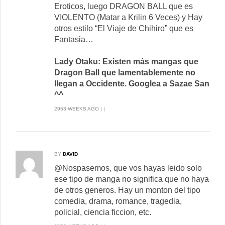
Eroticos, luego DRAGON BALL que es
VIOLENTO (Matar a Krilin 6 Veces) y Hay
otros estilo “El Viaje de Chihiro” que es
Fantasia…
Lady Otaku: Existen más mangas que
Dragon Ball que lamentablemente no
llegan a Occidente. Googlea a Sazae San
^^
2953 WEEKS AGO | |
BY
DAVID
@Nospasemos, que vos hayas leido solo
ese tipo de manga no significa que no haya
de otros generos. Hay un monton del tipo
comedia, drama, romance, tragedia,
policial, ciencia ficcion, etc.