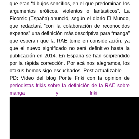
que eran “dibujos sencillos, en el que predominan los
argumentos eróticos, violentos o fantásticos”.
La
Ficomic (España) anunció, según el diario El Mundo,
que redactará “con la colaboración de reconocidos
expertos” una definición más descriptiva para “manga”
que esperan que la RAE tome en consideración, ya
que el nuevo significado no será definitivo hasta la
publicación en 2014.
En España se han sorprendido
por la rápida corrección. Por acá nos alegramos, los
otakus hemos sigo escuchados!
Post actualizable…
PD: Video del blog Ponte Friki con la opinión de
periodistas frikis sobre la definición de la RAE sobre
manga y friki