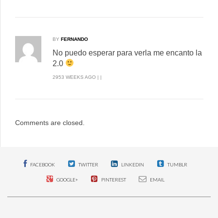
BY
FERNANDO
No puedo esperar para verla me encanto la
2.0
2953 WEEKS AGO | |
Comments are closed.
FACEBOOK
TWITTER
LINKEDIN
TUMBLR
GOOGLE+
PINTEREST
EMAIL