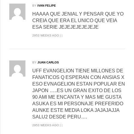
BY
IVAN FELIPE
HAAAA QUE JENIAL Y PENSAR QUE YO
CREIA QUE ERA EL UNICO QUE VEIA
ESA SERIE JEJEJEJEJEJEJE
2953 WEEKS AGO | |
BY
JUAN CARLOS
UFF EVANGELION TIENE MILLONES DE
FANATICOS Q ESPERAN CON ANSIAS X
ESO EVNAGELION ESTAN POPULAR EN
JAPON …..ES UN GRAN EXITO DE LOS
90 AMI ME ENCANTA Y MAS ME GUSTA
ASUKA ES MI PERSONAJE PREFERIDO
AUNKE ESTE MEDIA LOKA JAJAJAJJA
SALU2 DESDE PERU….
2953 WEEKS AGO | |