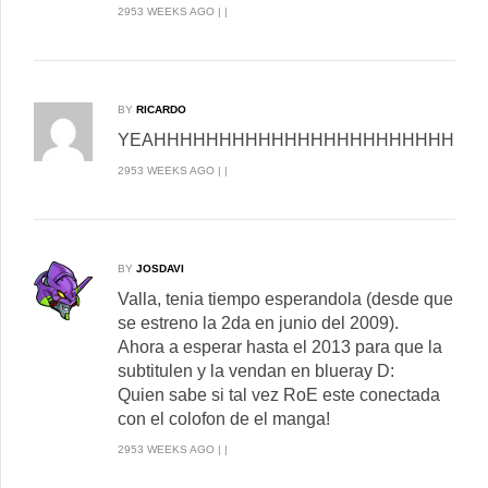
2953 WEEKS AGO | |
BY
RICARDO
YEAHHHHHHHHHHHHHHHHHHHHHHHHHHHH
2953 WEEKS AGO | |
BY
JOSDAVI
Valla, tenia tiempo esperandola (desde que
se estreno la 2da en junio del 2009).
Ahora a esperar hasta el 2013 para que la
subtitulen y la vendan en blueray D:
Quien sabe si tal vez RoE este conectada
con el colofon de el manga!
2953 WEEKS AGO | |