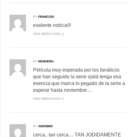
BY
FRANCOIS
exelente noticia!!!
2953 WEEKS AGO | |
BY
MANUERU
Película muy esperada por los fanáticos
que han seguido la serie ojalá tenga esa
esencia que marca lo pegado de la serie a
esperar hasta noviembre…
2953 WEEKS AGO | |
BY
ANONIMO
cerca.. tan cerca… TAN JODIDAMENTE