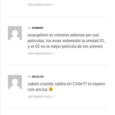
2953 WEEKS AGO | |
BY
EDWARD
evangelion es chevere ademas por sus
peliculas, los evas sobretodo la unidad 01,
y el 02 es la mejor pelicula de los animes
2953 WEEKS AGO | |
BY
NICOLAS
saben cuando saldra en Chile?? la espero
con ancias
2953 WEEKS AGO | |