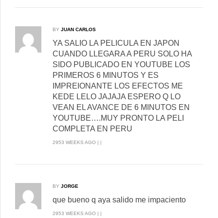
BY
JUAN CARLOS
YA SALIO LA PELICULA EN JAPON
CUANDO LLEGARA A PERU SOLO HA
SIDO PUBLICADO EN YOUTUBE LOS
PRIMEROS 6 MINUTOS Y ES
IMPREIONANTE LOS EFECTOS ME
KEDE LELO JAJAJA ESPERO Q LO
VEAN EL AVANCE DE 6 MINUTOS EN
YOUTUBE….MUY PRONTO LA PELI
COMPLETA EN PERU
2953 WEEKS AGO | |
BY
JORGE
que bueno q aya salido me impaciento
2953 WEEKS AGO | |