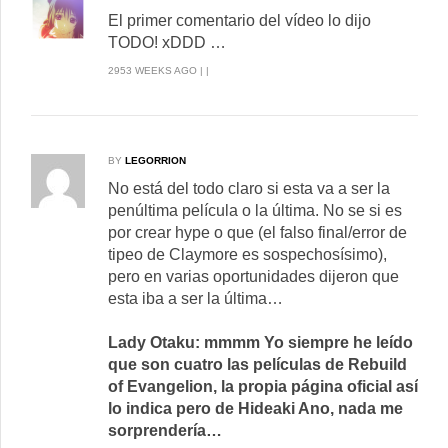
El primer comentario del vídeo lo dijo
TODO! xDDD …
2953 WEEKS AGO | |
BY
LEGORRION
No está del todo claro si esta va a ser la
penúltima película o la última. No se si es
por crear hype o que (el falso final/error de
tipeo de Claymore es sospechosísimo),
pero en varias oportunidades dijeron que
esta iba a ser la última…
Lady Otaku: mmmm Yo siempre he leído
que son cuatro las películas de Rebuild
of Evangelion, la propia página oficial así
lo indica pero de Hideaki Ano, nada me
sorprendería…