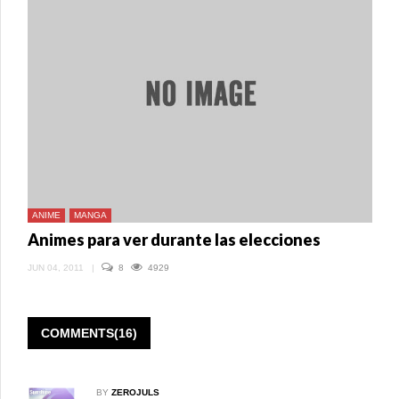
ANIME
MANGA
Animes para ver durante las elecciones
JUN 04, 2011
|
8
4929
COMMENTS(16)
BY
ZEROJULS