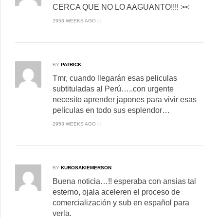
CERCA QUE NO LO AAGUANTO!!!! ><
2953 WEEKS AGO | |
BY
PATRICK
Tmr, cuando llegarán esas peliculas
subtituladas al Perú…..con urgente
necesito aprender japones para vivir esas
películas en todo sus esplendor…
2953 WEEKS AGO | |
BY
KUROSAKIEMERSON
Buena noticia…!! esperaba con ansias tal
esterno, ojala aceleren el proceso de
comercialización y sub en español para
verla.