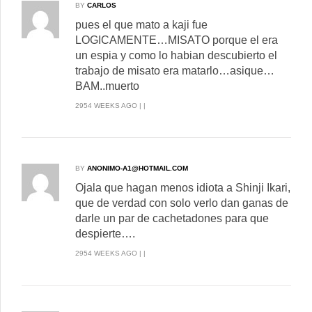
BY
CARLOS
pues el que mato a kaji fue
LOGICAMENTE…MISATO porque el era
un espia y como lo habian descubierto el
trabajo de misato era matarlo…asique…
BAM..muerto
2954 WEEKS AGO | |
BY
ANONIMO-A1@HOTMAIL.COM
Ojala que hagan menos idiota a Shinji Ikari,
que de verdad con solo verlo dan ganas de
darle un par de cachetadones para que
despierte….
2954 WEEKS AGO | |