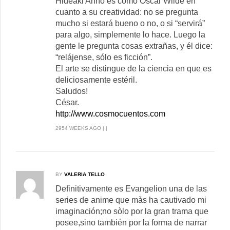
Hideaki Anno es como Oscar Wilde en
cuanto a su creatividad: no se pregunta
mucho si estará bueno o no, o si “servirá”
para algo, simplemente lo hace. Luego la
gente le pregunta cosas extrañas, y él dice:
“relájense, sólo es ficción”.
El arte se distingue de la ciencia en que es
deliciosamente estéril.
Saludos!
César.
http://www.cosmocuentos.com
2954 WEEKS AGO | |
BY
VALERIA TELLO
Definitivamente es Evangelion una de las
series de anime que màs ha cautivado mi
imaginación;no sòlo por la gran trama que
posee,sino también por la forma de narrar