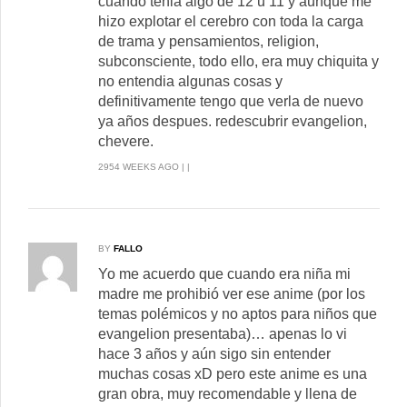
cuando tenia algo de 12 u 11 y aunque me
hizo explotar el cerebro con toda la carga
de trama y pensamientos, religion,
subconsciente, todo ello, era muy chiquita y
no entendia algunas cosas y
definitivamente tengo que verla de nuevo
ya años despues. redescubrir evangelion,
chevere.
2954 WEEKS AGO | |
BY
FALLO
Yo me acuerdo que cuando era niña mi
madre me prohibió ver ese anime (por los
temas polémicos y no aptos para niños que
evangelion presentaba)… apenas lo vi
hace 3 años y aún sigo sin entender
muchas cosas xD pero este anime es una
gran obra, muy recomendable y llena de