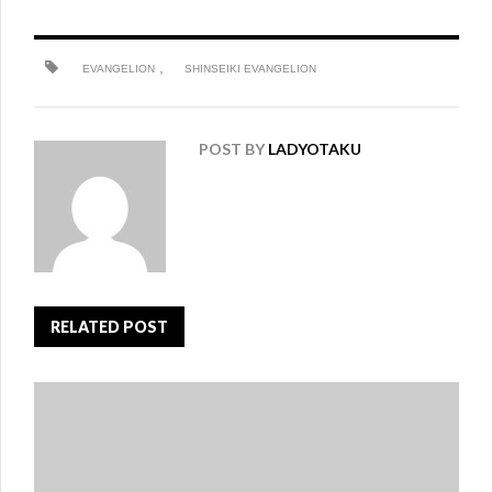
,
EVANGELION
SHINSEIKI EVANGELION
POST BY
LADYOTAKU
RELATED POST