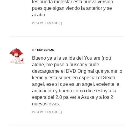
les pueda molestar esta nueva versión,
pues que sigan viendo la anterior y se
acabo.
2954 WEEKS AGO | |
BY
KERVEROS
Bueno ya a la salida del You are (not)
alone, me puse a buscar y pude
descargarme el DVD Original que ya me lo
keme y esta super, en especial el Sexto
angel, ese si que es un angel, exelente la
animacion y bueno como dice estoy a la
espera del 2.0 pa ver a Asuka y a los 2
nuevos evas.
2954 WEEKS AGO | |