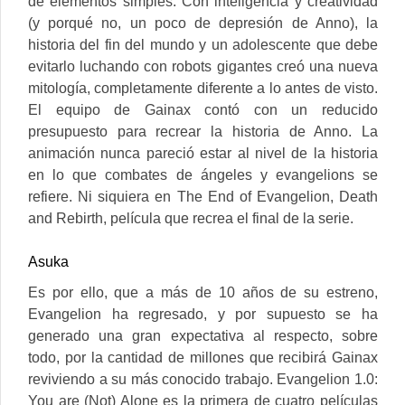
de elementos simples. Con inteligencia y creatividad
(y porqué no, un poco de depresión de Anno), la
historia del fin del mundo y un adolescente que debe
evitarlo luchando con robots gigantes creó una nueva
mitología, completamente diferente a lo antes de visto.
El equipo de Gainax contó con un reducido
presupuesto para recrear la historia de Anno. La
animación nunca pareció estar al nivel de la historia
en lo que combates de ángeles y evangelions se
refiere. Ni siquiera en The End of Evangelion, Death
and Rebirth, película que recrea el final de la serie.
Asuka
Es por ello, que a más de 10 años de su estreno,
Evangelion ha regresado, y por supuesto se ha
generado una gran expectativa al respecto, sobre
todo, por la cantidad de millones que recibirá Gainax
reviviendo a su más conocido trabajo. Evangelion 1.0:
You are (Not) Alone es la primera de cuatro películas