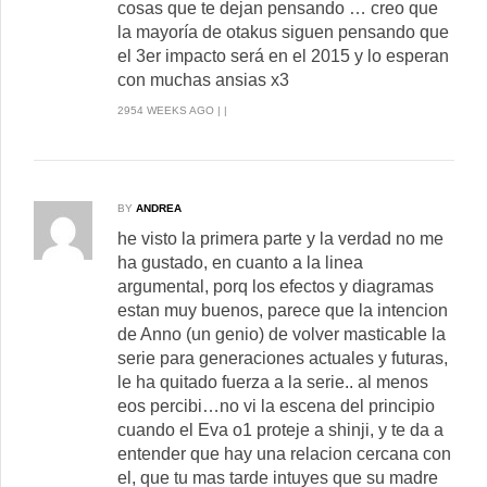
cosas que te dejan pensando … creo que
la mayoría de otakus siguen pensando que
el 3er impacto será en el 2015 y lo esperan
con muchas ansias x3
2954 WEEKS AGO | |
BY
ANDREA
he visto la primera parte y la verdad no me
ha gustado, en cuanto a la linea
argumental, porq los efectos y diagramas
estan muy buenos, parece que la intencion
de Anno (un genio) de volver masticable la
serie para generaciones actuales y futuras,
le ha quitado fuerza a la serie.. al menos
eos percibi…no vi la escena del principio
cuando el Eva o1 proteje a shinji, y te da a
entender que hay una relacion cercana con
el, que tu mas tarde intuyes que su madre