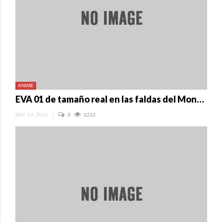
ANIME
EVA 01 de tamaño real en las faldas del Monte Fuji
MAY 13, 2010
|
3
2212