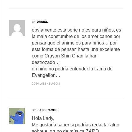
BY
DANIEL
obviamente esta serie no es para niños, es
la mala constumbre de los americanos por
pensar que el anime es para niños… por
esta forma de pensar, hasta una excelente
como Crayon Shin Chan la han
destrozado…
un niño no podría entender la trama de
Evangelion…
2954 WEEKS AGO | |
BY
JULIO RAMOS
Hola Lady,
Me gustaría saber si podrías redactar algo
sobre el grupo de música ZARD.