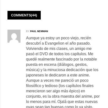
COMMENTS(44)
BY
PAUL NEWMAN
Aunque ya estoy un poco viejo, recién
descubrí a Evangelion el año pasado.
Volviendo de mis clases, un amigo me
pasó el DVD de todos los capítulos. Me
quedé realmente fascinado por la notable
puesta en escena (diálogos, gestos,
música) y la minuciosa dedicación que los
japoneses le dedicaron a este anime.
Aunque a veces me pareció un poco
filosófico y tedioso (los capítulos finales
merecieron ser algo más épico) en
conjunto, es la obra maestra del anime, por
lo menos para mí. Ojalá que estas nuevas
ovas sean tan buenas como lo ya visto.