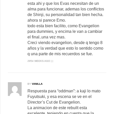
esta ahi y que los Evas necesitan de un
alma para funcionar, ademas los conflictos
de Shinji, su personalidad tan bien hecha.
ahora si parece Emo.
todo esta bien facilito, como Evangelion
para dummies, y encima le van a cambiar
el final..una vez mas.
Creci viendo evangelion, desde q tengo 8
años y la verdad que esto lo sentido como
q una parte de mis recuerdos se fue.
2954 WEEKS AGO | |
BY
VANILLA
Respuesta para “oddman”: a kaji lo mato
Fuyutsuki, y esa escena se ve en el
Director’s Cut de Evangelion.
La animacion de este rebuilt esta
excelente, teniendo en cuenta que la