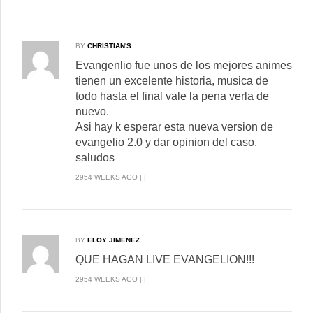
BY
CHRISTIAN'S
Evangenlio fue unos de los mejores animes
tienen un excelente historia, musica de
todo hasta el final vale la pena verla de
nuevo.
Asi hay k esperar esta nueva version de
evangelio 2.0 y dar opinion del caso.
saludos
2954 WEEKS AGO | |
BY
ELOY JIMENEZ
QUE HAGAN LIVE EVANGELION!!!
2954 WEEKS AGO | |