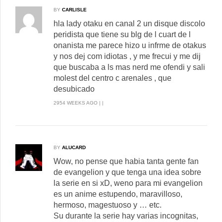
BY
CARLISLE
hla lady otaku en canal 2 un disque discolo
peridista que tiene su blg de l cuart de l
onanista me parece hizo u infrme de otakus
y nos dej com idiotas , y me frecui y me dij
que buscaba a ls mas nerd me ofendi y sali
molest del centro c arenales , que
desubicado
2954 WEEKS AGO | |
BY
ALUCARD
Wow, no pense que habia tanta gente fan
de evangelion y que tenga una idea sobre
la serie en si xD, weno para mi evangelion
es un anime estupendo, maravilloso,
hermoso, magestuoso y … etc.
Su durante la serie hay varias incognitas,