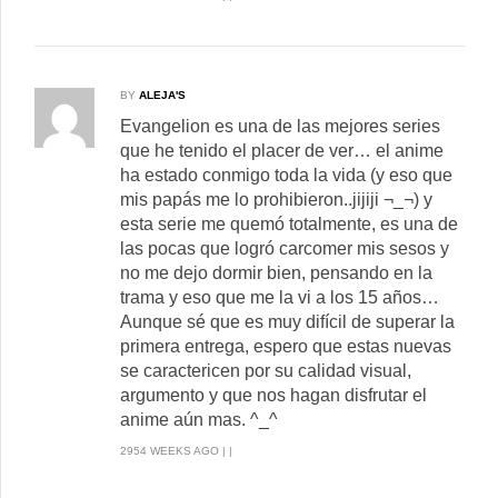
BY
ALEJA'S
Evangelion es una de las mejores series
que he tenido el placer de ver… el anime
ha estado conmigo toda la vida (y eso que
mis papás me lo prohibieron..jijiji ¬_¬) y
esta serie me quemó totalmente, es una de
las pocas que logró carcomer mis sesos y
no me dejo dormir bien, pensando en la
trama y eso que me la vi a los 15 años…
Aunque sé que es muy difícil de superar la
primera entrega, espero que estas nuevas
se caractericen por su calidad visual,
argumento y que nos hagan disfrutar el
anime aún mas. ^_^
2954 WEEKS AGO | |