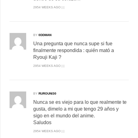
2954 WEEKS AGO | |
BY
0DDMAN
Una pregunta que nunca supe si fue
finalmente respondida : quién mató a
Ryouji Kaji ?
2954 WEEKS AGO | |
BY
RUROUNI30
Nunca se es viejo para lo que realmente te
gusta, dimelo a mi que tengo 29 años y
sigo en el mundo del anime.
Saludos
2954 WEEKS AGO | |