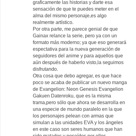
graficamente las historias y darte esa
sensación de que te puedes meter en el
alma del mismo personaje,es algo
realmente artístico.
Por otra parte, me parece genial de que
Gainax relance la serie, pero ya con un
formato más moderno; ya que eso generará
espectativa para la nueva generación de
seguidores del anime y para aquellos que
aún después de haberlo visto,la seguimos
disfrutando.
Otra cosa que debo agregar, es que hace
poco se acaba de publicar un nuevo manga
de Evangelion: Neon Genesis Evangelion
Gakuen Datenroku, que es la misma
trama,pero sólo que ahora se desarrolla en
una especie de mundo paralelo en la que
los personajes pelean con armas que
simulan a las unidades EVA y los ángeles
en este caso son seres humanos que han
sido matados y poseídos por ellos