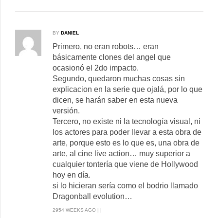
BY
DANIEL
Primero, no eran robots… eran
básicamente clones del angel que
ocasionó el 2do impacto.
Segundo, quedaron muchas cosas sin
explicacion en la serie que ojalá, por lo que
dicen, se harán saber en esta nueva
versión.
Tercero, no existe ni la tecnología visual, ni
los actores para poder llevar a esta obra de
arte, porque esto es lo que es, una obra de
arte, al cine live action… muy superior a
cualquier tontería que viene de Hollywood
hoy en día.
si lo hicieran sería como el bodrio llamado
Dragonball evolution…
2954 WEEKS AGO | |