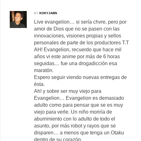
BY
KOKYJABN
Live evangelion… si sería chvre, pero por
amor de Dios que no se pasen con las
innovaciones, visiones propias y sellos
personales de parte de los productores T.T
AH! Evangelion, recuerdo que hace mil
años vi este anime por más de 6 horas
seguidas… fue una drogadicción esa
maratón.
Espero seguir viendo nuevas entregas de
ésta.
Ah! y sobre ser muy viejo para
Evangelion… Evangelion es demasiado
adulto como para pensar que se es muy
viejo para verle. Un niño moriría de
aburrimiento con lo adulto de todo el
asunto, por más robot y rayos que se
disparen… a menos que tenga un Otaku
dentro de su corazón.