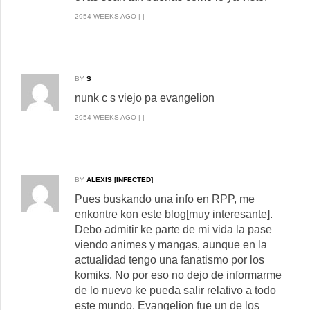
2954 WEEKS AGO | |
BY
S
nunk c s viejo pa evangelion
2954 WEEKS AGO | |
BY
ALEXIS [INFECTED]
Pues buskando una info en RPP, me
enkontre kon este blog[muy interesante].
Debo admitir ke parte de mi vida la pase
viendo animes y mangas, aunque en la
actualidad tengo una fanatismo por los
komiks. No por eso no dejo de informarme
de lo nuevo ke pueda salir relativo a todo
este mundo. Evangelion fue un de los