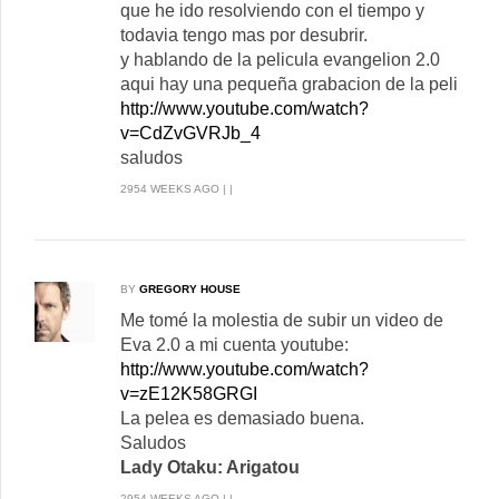
que he ido resolviendo con el tiempo y
todavia tengo mas por desubrir.
y hablando de la pelicula evangelion 2.0
aqui hay una pequeña grabacion de la peli
http://www.youtube.com/watch?
v=CdZvGVRJb_4
saludos
2954 WEEKS AGO | |
BY
GREGORY HOUSE
Me tomé la molestia de subir un video de
Eva 2.0 a mi cuenta youtube:
http://www.youtube.com/watch?
v=zE12K58GRGI
La pelea es demasiado buena.
Saludos
Lady Otaku: Arigatou
2954 WEEKS AGO | |