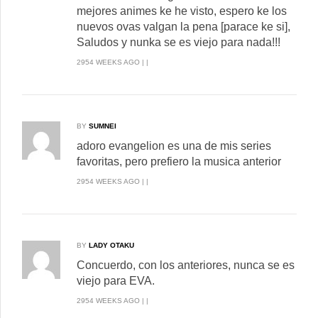
mejores animes ke he visto, espero ke los
nuevos ovas valgan la pena [parace ke si],
Saludos y nunka se es viejo para nada!!!
2954 WEEKS AGO | |
BY
SUMNEI
adoro evangelion es una de mis series
favoritas, pero prefiero la musica anterior
2954 WEEKS AGO | |
BY
LADY OTAKU
Concuerdo, con los anteriores, nunca se es
viejo para EVA.
2954 WEEKS AGO | |