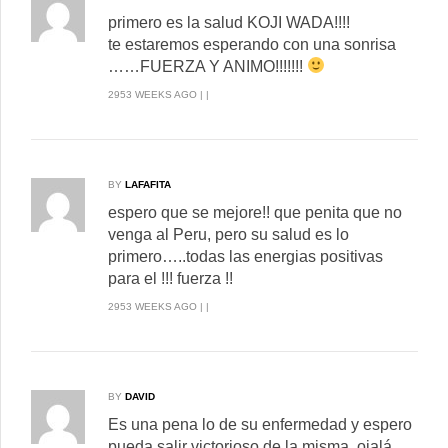
primero es la salud KOJI WADA!!!!
te estaremos esperando con una sonrisa
……FUERZA Y ANIMO!!!!!!!
2953 WEEKS AGO | |
BY
LAFAFITA
espero que se mejore!! que penita que no
venga al Peru, pero su salud es lo
primero…..todas las energias positivas
para el !!! fuerza !!
2953 WEEKS AGO | |
BY
DAVID
Es una pena lo de su enfermedad y espero
pueda salir victorioso de la misma, ojalá