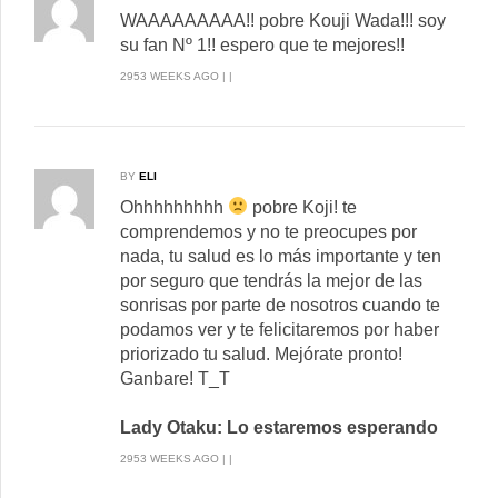
WAAAAAAAAA!! pobre Kouji Wada!!! soy
su fan Nº 1!! espero que te mejores!!
2953 WEEKS AGO | |
BY
ELI
Ohhhhhhhhh
pobre Koji! te
comprendemos y no te preocupes por
nada, tu salud es lo más importante y ten
por seguro que tendrás la mejor de las
sonrisas por parte de nosotros cuando te
podamos ver y te felicitaremos por haber
priorizado tu salud. Mejórate pronto!
Ganbare! T_T
Lady Otaku: Lo estaremos esperando
2953 WEEKS AGO | |