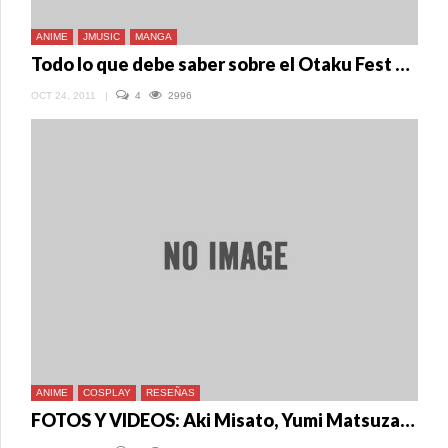
ANIME
JMUSIC
MANGA
Todo lo que debe saber sobre el Otaku Fest 2011
OCT 24, 2011
|
4
2996
ANIME
COSPLAY
RESEÑAS
FOTOS Y VIDEOS: Aki Misato, Yumi Matsuzawa y Cosplay en Otaku Fest 2011