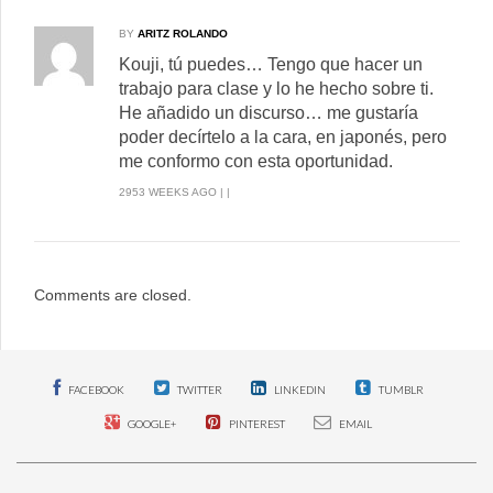
BY
ARITZ ROLANDO
Kouji, tú puedes… Tengo que hacer un
trabajo para clase y lo he hecho sobre ti.
He añadido un discurso… me gustaría
poder decírtelo a la cara, en japonés, pero
me conformo con esta oportunidad.
2953 WEEKS AGO | |
Comments are closed.
FACEBOOK
TWITTER
LINKEDIN
TUMBLR
GOOGLE+
PINTEREST
EMAIL