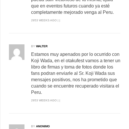
que en eventos futuros cuando ya esté
completamente mejorado venga al Peru.
2953 WEEKS AGO | |
BY
WALTER
Estamos muy apenados por lo ocurrido con
Koji Wada, en el otakufest vamos a tener un
libro de firmas y toma de fotos donde los
fans podran enviarle al Sr. Koji Wada sus
mensajes positivos, nos ha prometido que
cuando se encuentre recuperado visitara el
Peru.
2953 WEEKS AGO | |
BY
ANONIMO