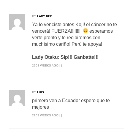
BY
LADY RED
Ya lo venciste antes Koji! el cáncer no te
vencerá! FUERZA!!!!!!!!!
esperamos
verte pronto y te recibiremos con
muchísimo cariño! Perú te apoya!
Lady Otaku: Sip!!! Ganbatte!!!
2953 WEEKS AGO | |
BY
LUIS
primero ven a Ecuador espero que te
mejores
2953 WEEKS AGO | |