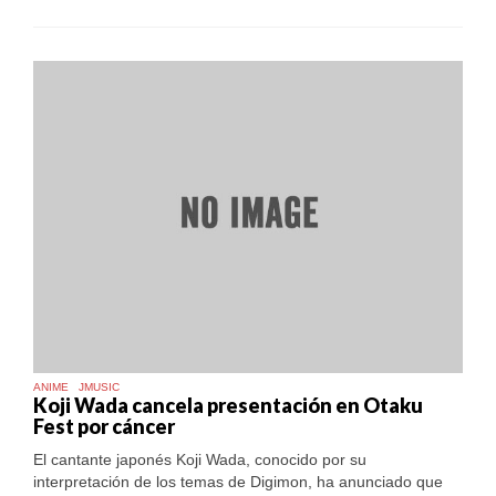
FEST
ANUNCIA
NUEVA
INVITADA
TRAS
CANCELACIÓN
DE
KOJI
WADA
ANIME
JMUSIC
Koji Wada cancela presentación en Otaku
Fest por cáncer
El cantante japonés Koji Wada, conocido por su
interpretación de los temas de Digimon, ha anunciado que