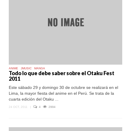
FEST
2014
ANIME
JMUSIC
MANGA
Todo lo que debe saber sobre el Otaku Fest
2011
Este sábado 29 y domingo 30 de octubre se realizará en el
Lima, la mayor fiesta del anime en el Perú. Se trata de la
cuarta edición del Otaku ...
24 OCT, 2011
|
4
2994