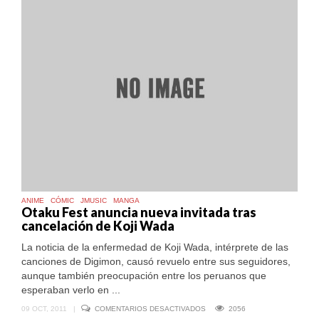
ANIME
CÓMIC
JMUSIC
MANGA
Otaku Fest anuncia nueva invitada tras
cancelación de Koji Wada
La noticia de la enfermedad de Koji Wada, intérprete de las
canciones de Digimon, causó revuelo entre sus seguidores,
aunque también preocupación entre los peruanos que
esperaban verlo en ...
EN
09 OCT, 2011
|
COMENTARIOS DESACTIVADOS
2056
OTAKU