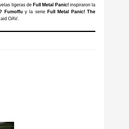
velas ligeras de
Full Metal Panic!
inspiraron la
c? Fumoffu
y la serie
Full Metal Panic! The
Raid OAV.