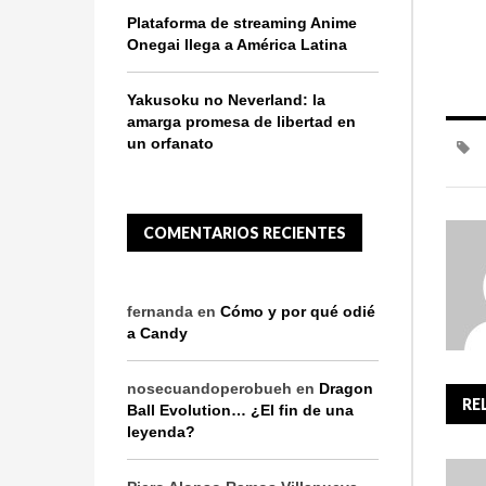
Plataforma de streaming Anime
Onegai llega a América Latina
Yakusoku no Neverland: la
amarga promesa de libertad en
un orfanato
COMENTARIOS RECIENTES
fernanda
en
Cómo y por qué odié
a Candy
nosecuandoperobueh
en
Dragon
RE
Ball Evolution… ¿El fin de una
leyenda?