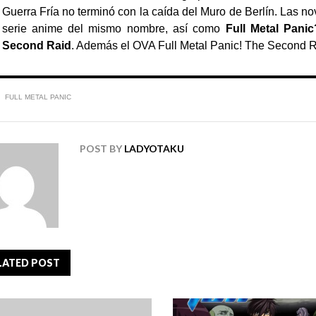
Guerra Fría no terminó con la caída del Muro de Berlín.
Las no
serie anime del mismo nombre, así como
Full Metal Pani
Second Raid
. Además el OVA Full Metal Panic! The Second 
FULL METAL PANIC
POST BY
LADYOTAKU
LATED POST