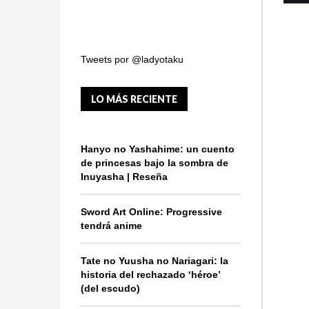
Tweets por @ladyotaku
LO MÁS RECIENTE
Hanyo no Yashahime: un cuento
de princesas bajo la sombra de
Inuyasha | Reseña
Sword Art Online: Progressive
tendrá anime
Tate no Yuusha no Nariagari: la
historia del rechazado ‘héroe’
(del escudo)