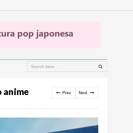
o anime
Prev
Next