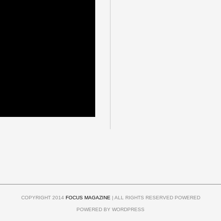
COPYRIGHT 2014
FOCUS MAGAZINE
| ALL RIGHTS RESERVED POWERED
POWERED BY WORDPRESS