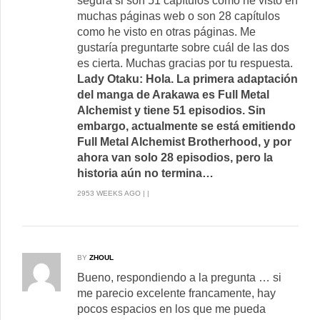
segura si son 51 capítulos como he visto en
muchas páginas web o son 28 capítulos
como he visto en otras páginas. Me
gustaría preguntarte sobre cuál de las dos
es cierta. Muchas gracias por tu respuesta.
Lady Otaku: Hola. La primera adaptación
del manga de Arakawa es Full Metal
Alchemist y tiene 51 episodios. Sin
embargo, actualmente se está emitiendo
Full Metal Alchemist Brotherhood, y por
ahora van solo 28 episodios, pero la
historia aún no termina…
2953 WEEKS AGO | |
BY
ZHOUL
Bueno, respondiendo a la pregunta … si
me parecio excelente francamente, hay
pocos espacios en los que me pueda