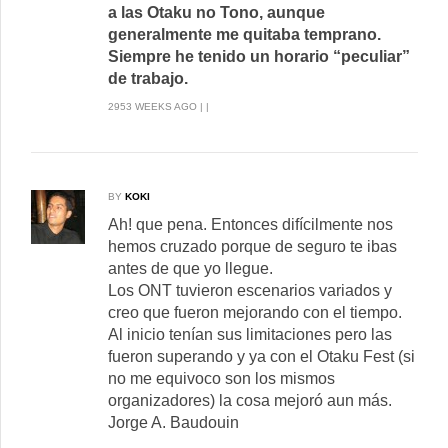
a las Otaku no Tono, aunque
generalmente me quitaba temprano.
Siempre he tenido un horario “peculiar”
de trabajo.
2953 WEEKS AGO | |
BY
KOKI
Ah! que pena. Entonces difícilmente nos
hemos cruzado porque de seguro te ibas
antes de que yo llegue.
Los ONT tuvieron escenarios variados y
creo que fueron mejorando con el tiempo.
Al inicio tenían sus limitaciones pero las
fueron superando y ya con el Otaku Fest (si
no me equivoco son los mismos
organizadores) la cosa mejoró aun más.
Jorge A. Baudouin