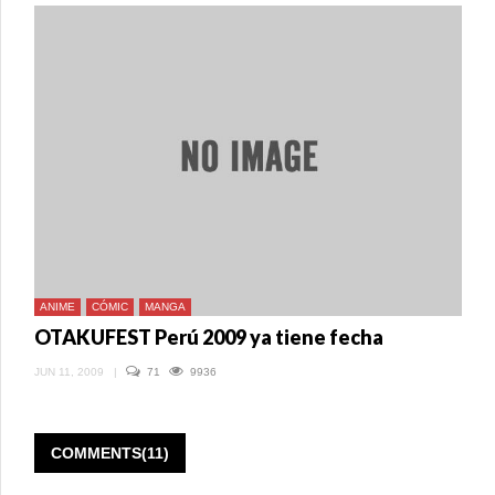
ANIME
CÓMIC
MANGA
OTAKUFEST Perú 2009 ya tiene fecha
JUN 11, 2009
|
71
9936
COMMENTS(11)