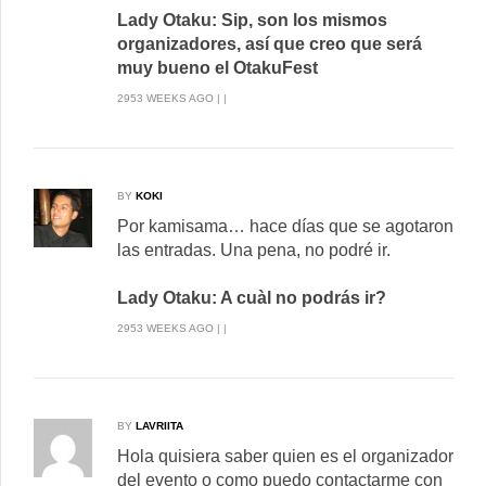
Lady Otaku: Sip, son los mismos
organizadores, así que creo que será
muy bueno el OtakuFest
2953 WEEKS AGO | |
BY
KOKI
Por kamisama… hace días que se agotaron
las entradas. Una pena, no podré ir.
Lady Otaku: A cuàl no podrás ir?
2953 WEEKS AGO | |
BY
LAVRIITA
Hola quisiera saber quien es el organizador
del evento o como puedo contactarme con