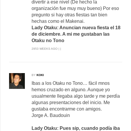
divertir a ese nivel (De hecho la
organización fue muy muy bueno) Por eso
pregunto si hay otras fiestas tan bien
hechas como el Makenai.
Lady Otaku: Anuncian nueva fiesta el 18
de diciembre. A mi me gustaban las
Otaku no Tono
2953 WEEKS AGO | |
BY
KOKI
Ibas a los Otaku no Tono… fàcil mnos
hemos cruzado en alguno. Aunque yo
usualmente llegaba algo tarde y me perdìa
algunas presentaciones del inicio. Me
gustaba encontrarme con amigos.
Jorge A. Baudouin
Lady Otaku: Pues sip, cuando podía iba