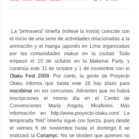
La “primavera” limeña (nótese la ironía) coincide con
el inicio de una serie de actividades relacionadas a la
animación y el manga japonés en Lima organizadas
por las comunidades otakus en la ciudad.
Todo
empezó el 10 de octubre en la Makenai Party, y
continúa este 31 de octubre y 1 de noviembre con el
Otaku Fest 2009
. Por cierto, la gente de Proyecto
Otaku informa que hasta este 18 hay plazo para
inscribirse
en los concursos. Advierten que no habrá
inscripciones el mismo día en el Centro de
Convenciones María Angola, Miraflores. Más
información en http://www.proyecto-otaku.com/ La
temporada “friki” limeña sigue con fuerza, pues desde
el viernes 6 de noviembre hasta el domingo 8 se
realizará la
Conamyc
. No se olviden que quienes no