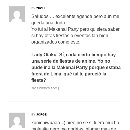
BY
ZHOUL
Saludos … excelente agenda pero aun me
queda una duda …
Yo fui al Makenai Party pero quisiera saber
si hay otras fiestas o eventos tan bien
organizados como este.
Lady Otaku: Sí, cada cierto tiempo hay
una serie de fiestas de anime. Yo no
pude ir a la Makenai Party porque estaba
fuera de Lima, qué tal te pareció la
fiesta?
2953 WEEKS AGO | |
BY
JORGE
konichiwuaaa =) oiee no se si fuera mucha
molestia pero me podrias infomar mas de