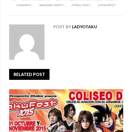
,
,
,
CONAMYC
MAKENAI PARTY
OTAKU FEST
OTAKUFEST
POST BY
LADYOTAKU
RELATED POST