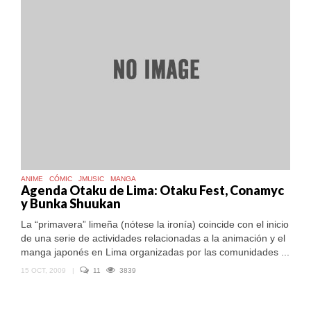
ANIME
CÓMIC
JMUSIC
MANGA
Agenda Otaku de Lima: Otaku Fest, Conamyc
y Bunka Shuukan
La “primavera” limeña (nótese la ironía) coincide con el inicio
de una serie de actividades relacionadas a la animación y el
manga japonés en Lima organizadas por las comunidades ...
15 OCT, 2009
|
11
3839