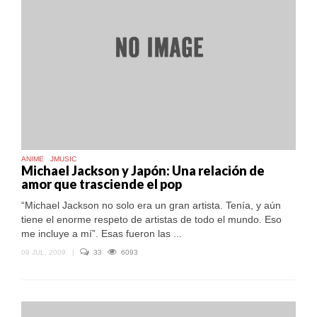
ANIME
JMUSIC
Michael Jackson y Japón: Una relación de
amor que trasciende el pop
“Michael Jackson no solo era un gran artista. Tenía, y aún
tiene el enorme respeto de artistas de todo el mundo. Eso
me incluye a mí”. Esas fueron las ...
09 JUL, 2009
|
33
6093