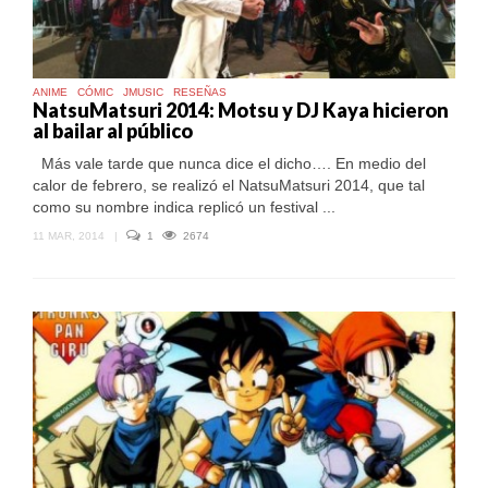
ANIME
CÓMIC
JMUSIC
RESEÑAS
NatsuMatsuri 2014: Motsu y DJ Kaya hicieron
al bailar al público
Más vale tarde que nunca dice el dicho…. En medio del
calor de febrero, se realizó el NatsuMatsuri 2014, que tal
como su nombre indica replicó un festival ...
11 MAR, 2014
|
1
2674