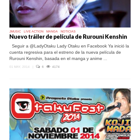
JMUSIC
LIVE ACTION
MANGA
NOTICIAS
Nuevo tráiler de película de Rurouni Kenshin
Seguir a @LadyOtaku Lady Otaku en Facebook Ya inició la
cuenta regresiva para el estreno de la nueva película de
Rurouni Kenshin, basada en el manga y anime ...
01 MAY, 2014
|
6
4174