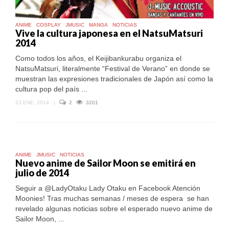
ANIME
COSPLAY
JMUSIC
MANGA
NOTICIAS
Vive la cultura japonesa en el NatsuMatsuri
2014
Como todos los años, el Keijibankurabu organiza el
NatsuMatsuri, literalmente “Festival de Verano” en donde se
muestran las expresiones tradicionales de Japón así como la
cultura pop del país ...
23 ENE, 2014
|
2
3201
ANIME
JMUSIC
NOTICIAS
Nuevo anime de Sailor Moon se emitirá en
julio de 2014
Seguir a @LadyOtaku Lady Otaku en Facebook Atención
Moonies! Tras muchas semanas / meses de espera se han
revelado algunas noticias sobre el esperado nuevo anime de
Sailor Moon, ...