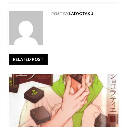
POST BY
LADYOTAKU
RELATED POST