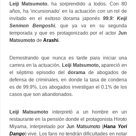
Leiji Matsumoto
, ha sorprendido a todos. Con 80
años, ha ‘incursionado’ en la actuación con un rol de
invitado en el exitoso dorama japonés
99.9: Keiji
Senmon Bengoshi
, que ya va en su segunda
temporada y que es protagonizado por el actor
Jun
Matsumoto
de
Arashi
.
Demostrando que nunca es tarde para iniciar una
carrera en la actuación,
Leiji Matsumoto,
apareció en
el séptimo episodio del
dorama
de abogados de
defensa de criminales, en donde la tasa de condena
es de 99.9%. Los abogados investigan el 0.1% de los
casos que son abandonados.
Leiji Matsumoto
interpretó a un hombre en un
restaurante en la pensión donde el protagonista Hiroto
Miyama, interpretado por
Jun Matsumoto
(
Hana Yori
Dango
) vive. Los fans no tendrán dificultades en notar