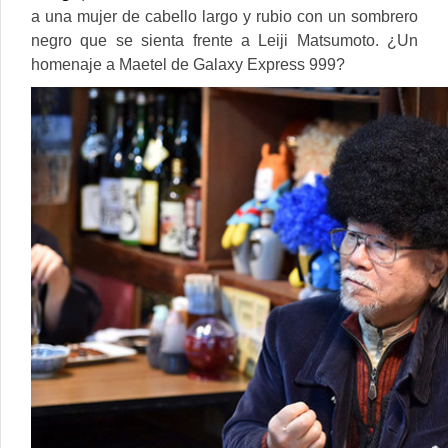
a una mujer de cabello largo y rubio con un sombrero
negro que se sienta frente a Leiji Matsumoto. ¿Un
homenaje a Maetel de Galaxy Express 999?