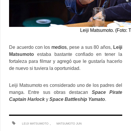
Leiji Matsumoto. (Foto: 
De acuerdo con los
medios
, pese a sus 80 años,
Leiji
Matsumoto
estaba bastante confiado en tener la
fortaleza para filmar y agregó que le gustaría hacerlo
de nuevo si tuviera la oportunidad.
Leiji Matsumoto es considerado uno de los padres del
manga. Entre sus obras destacan
Space Pirate
Captain Harlock
y
Space Battleship Yamato
.
,
LEIJI MATSUMOTO
MATSUMOTO JUN