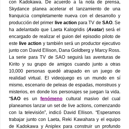
con Kadokawa.
De acuerdo a la nota de prensa,
Skydance planea acelerar el lanzamiento de una
franquicia completamente nueva con el desarrollo y
producción del primer
live action
para TV de
SAO
.
Se
ha adelantado que Laeta Kalogridis (
Avatar
) será el
encargado de realizar el guion del episodio piloto de
este
live action
y también será un productor ejecutivo
junto con David Ellison, Dana Goldberg y Marcy Ross.
La serie para TV de SAO seguirá las aventuras de
Kirito y su grupo de amigos cuando junto a otras
10,000 personas quedé atrapado en un juego de
realidad virtual. El videojuego es un mundo en sí
mismo, escenario de peleas de espadas, monstruos y
misterios, en donde los personajes se juegan la vida.
“
SAO
es un
fenómeno
cultural masivo del cual
planeamos lanzar un set de live actions, comenzando
con la televisión”, indicó David Ellison. “Esperamos
trabajar junto con Laeta, Reki Kawahara y el equipo
de Kadokawa y Aniplex para construir un profundo