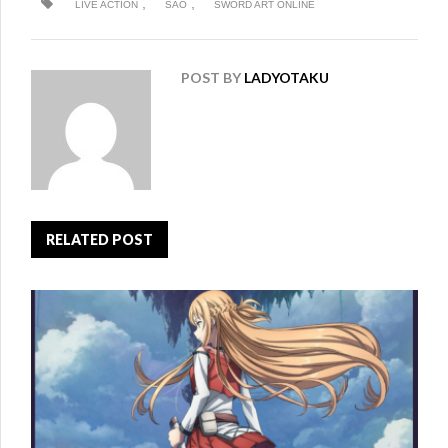
,
,
LIVE ACTION
SAO
SWORD ART ONLINE
POST BY
LADYOTAKU
RELATED POST