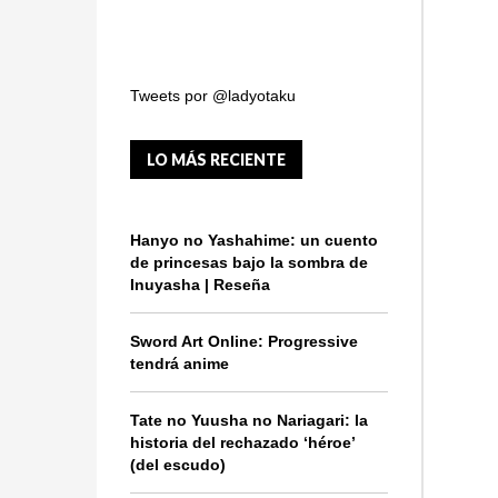
Tweets por @ladyotaku
LO MÁS RECIENTE
Hanyo no Yashahime: un cuento
de princesas bajo la sombra de
Inuyasha | Reseña
Sword Art Online: Progressive
tendrá anime
Tate no Yuusha no Nariagari: la
historia del rechazado ‘héroe’
(del escudo)