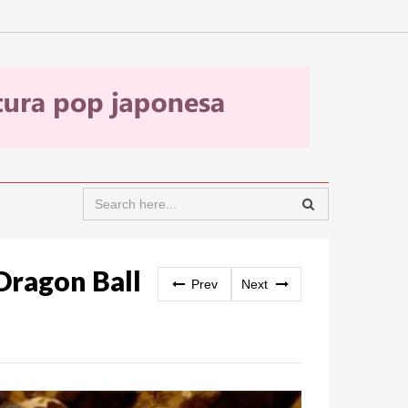
Dragon Ball
Prev
Next