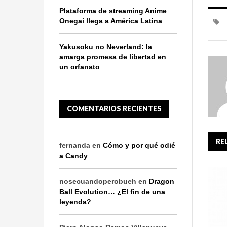
Plataforma de streaming Anime
Onegai llega a América Latina
Yakusoku no Neverland: la
amarga promesa de libertad en
un orfanato
COMENTARIOS RECIENTES
RE
fernanda
en
Cómo y por qué odié
a Candy
nosecuandoperobueh
en
Dragon
Ball Evolution… ¿El fin de una
leyenda?