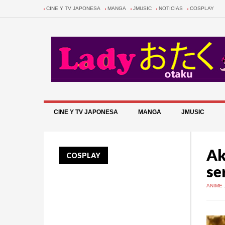
CINE Y TV JAPONESA
MANGA
JMUSIC
NOTICIAS
COSPLAY
CINE Y TV JAPONESA
MANGA
JMUSIC
Ak
COSPLAY
se
ANIME