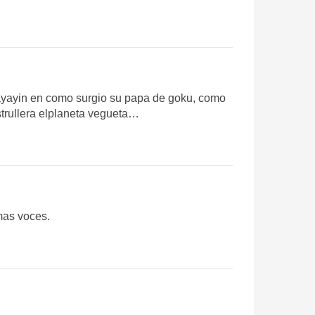
sayayin en como surgio su papa de goku, como
trullera elplaneta vegueta…
mas voces.