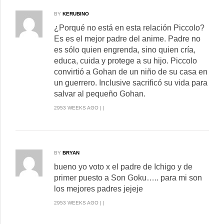
BY
KERUBINO
¿Porqué no está en esta relación Piccolo?
Es es el mejor padre del anime. Padre no
es sólo quien engrenda, sino quien cría,
educa, cuida y protege a su hijo. Piccolo
convirtió a Gohan de un niño de su casa en
un guerrero. Inclusive sacrificó su vida para
salvar al pequeño Gohan.
2953 WEEKS AGO | |
BY
BRYAN
bueno yo voto x el padre de Ichigo y de
primer puesto a Son Goku….. para mi son
los mejores padres jejeje
2953 WEEKS AGO | |