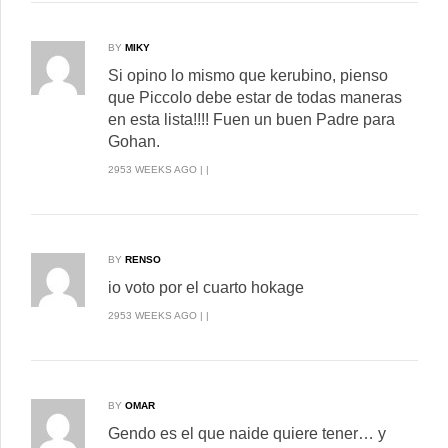
BY
MIKY
Si opino lo mismo que kerubino, pienso
que Piccolo debe estar de todas maneras
en esta lista!!!! Fuen un buen Padre para
Gohan.
2953 WEEKS AGO | |
BY
RENSO
io voto por el cuarto hokage
2953 WEEKS AGO | |
BY
OMAR
Gendo es el que naide quiere tener… y