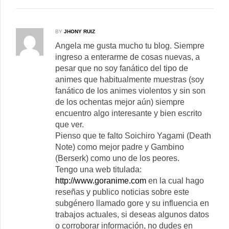
BY
JHONY RUIZ
Angela me gusta mucho tu blog. Siempre
ingreso a enterarme de cosas nuevas, a
pesar que no soy fanático del tipo de
animes que habitualmente muestras (soy
fanático de los animes violentos y sin son
de los ochentas mejor aún) siempre
encuentro algo interesante y bien escrito
que ver.
Pienso que te falto Soichiro Yagami (Death
Note) como mejor padre y Gambino
(Berserk) como uno de los peores.
Tengo una web titulada:
http://www.goranime.com
en la cual hago
reseñas y publico noticias sobre este
subgénero llamado gore y su influencia en
trabajos actuales, si deseas algunos datos
o corroborar información, no dudes en