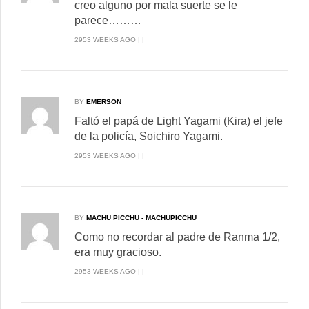
creo alguno por mala suerte se le
parece………
2953 WEEKS AGO | |
BY
EMERSON
Faltó el papá de Light Yagami (Kira) el jefe
de la policía, Soichiro Yagami.
2953 WEEKS AGO | |
BY
MACHU PICCHU - MACHUPICCHU
Como no recordar al padre de Ranma 1/2,
era muy gracioso.
2953 WEEKS AGO | |