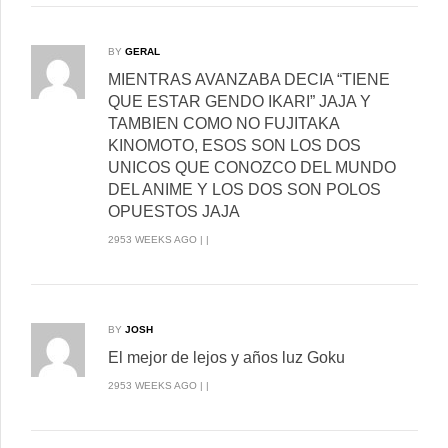
BY
GERAL
MIENTRAS AVANZABA DECIA “TIENE
QUE ESTAR GENDO IKARI” JAJA Y
TAMBIEN COMO NO FUJITAKA
KINOMOTO, ESOS SON LOS DOS
UNICOS QUE CONOZCO DEL MUNDO
DEL ANIME Y LOS DOS SON POLOS
OPUESTOS JAJA
2953 WEEKS AGO | |
BY
JOSH
El mejor de lejos y años luz Goku
2953 WEEKS AGO | |