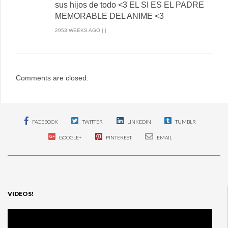
sus hijos de todo <3 EL SI ES EL PADRE
MEMORABLE DEL ANIME <3
2953 WEEKS AGO | |
Comments are closed.
FACEBOOK
TWITTER
LINKEDIN
TUMBLR
GOOGLE+
PINTEREST
EMAIL
VIDEOS!