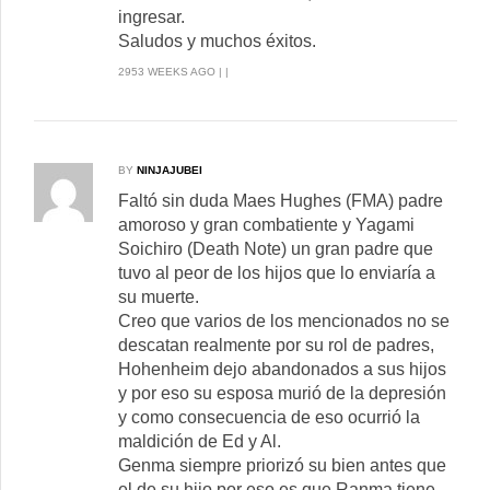
ingresar.
Saludos y muchos éxitos.
2953 WEEKS AGO | |
BY
NINJAJUBEI
Faltó sin duda Maes Hughes (FMA) padre
amoroso y gran combatiente y Yagami
Soichiro (Death Note) un gran padre que
tuvo al peor de los hijos que lo enviaría a
su muerte.
Creo que varios de los mencionados no se
descatan realmente por su rol de padres,
Hohenheim dejo abandonados a sus hijos
y por eso su esposa murió de la depresión
y como consecuencia de eso ocurrió la
maldición de Ed y Al.
Genma siempre priorizó su bien antes que
el de su hijo por eso es que Ranma tiene