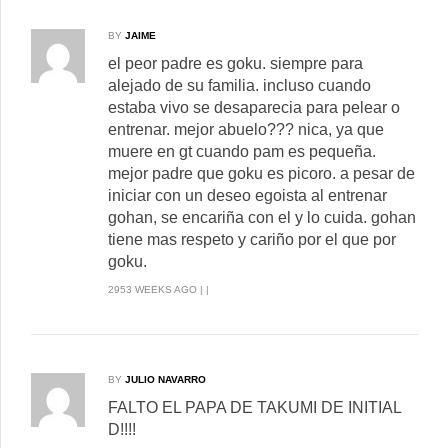
BY
JAIME
el peor padre es goku. siempre para
alejado de su familia. incluso cuando
estaba vivo se desaparecia para pelear o
entrenar. mejor abuelo??? nica, ya que
muere en gt cuando pam es pequeña.
mejor padre que goku es picoro. a pesar de
iniciar con un deseo egoista al entrenar
gohan, se encariña con el y lo cuida. gohan
tiene mas respeto y cariño por el que por
goku.
2953 WEEKS AGO | |
BY
JULIO NAVARRO
FALTO EL PAPA DE TAKUMI DE INITIAL
D!!!!