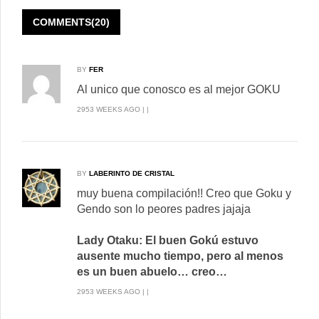
COMMENTS(20)
BY
FER
Al unico que conosco es al mejor GOKU
2953 WEEKS AGO | |
BY
LABERINTO DE CRISTAL
muy buena compilación!! Creo que Goku y
Gendo son lo peores padres jajaja
Lady Otaku: El buen Gokú estuvo
ausente mucho tiempo, pero al menos
es un buen abuelo… creo…
2953 WEEKS AGO | |