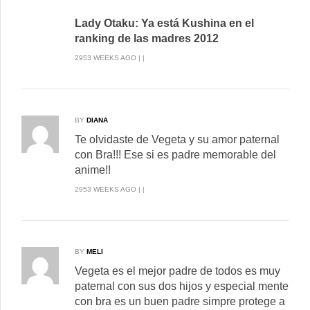
Lady Otaku: Ya está Kushina en el
ranking de las madres 2012
2953 WEEKS AGO | |
BY
DIANA
Te olvidaste de Vegeta y su amor paternal
con Bra!!! Ese si es padre memorable del
anime!!
2953 WEEKS AGO | |
BY
MELI
Vegeta es el mejor padre de todos es muy
paternal con sus dos hijos y especial mente
con bra es un buen padre simpre protege a