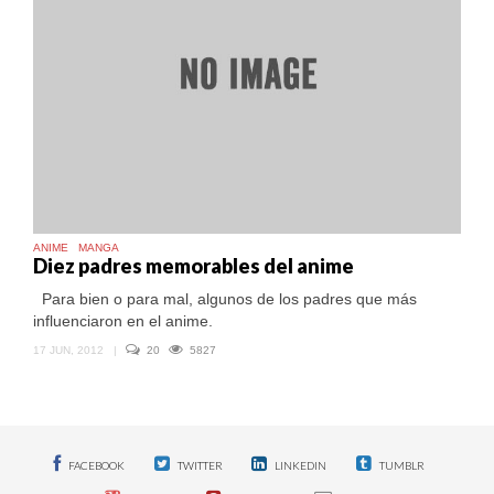
ANIME
MANGA
Diez padres memorables del anime
Para bien o para mal, algunos de los padres que más
influenciaron en el anime.
17 JUN, 2012
|
20
5827
FACEBOOK
TWITTER
LINKEDIN
TUMBLR