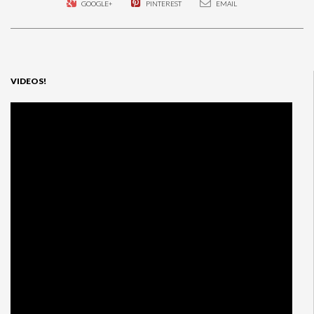
GOOGLE+
PINTEREST
EMAIL
VIDEOS!