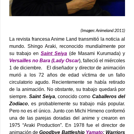
(Imagen: Animeland 2011)
La revista francesa Anime Land transmitió la noticia al
mundo. Shingo Araki, reconocido mundialmente por
su trabajo en
Saint Seiya
(de Masami Kurumada) y
Versailles no Bara
(Lady Oscar
), falleció el miércoles
1 de diciembre.
El diseñador y director de animación
murió a los 72 años de edad víctima de un fallo
circulatorio agudo. Recientemente se había retirado
de la animación. No obstante, su trabajo quedará por
siempre.
Saint Seiya
, conocido como
Caballeros del
Zodiaco
, es probablemente su trabajo más popular.
Pero no es el único.
Junto con Michi Himeno conformó
una de las parejas doradas del anime y crearon en
1975 “Araki Production”. En 1978 fue el director de
animación de
Goodbye Battleship
Yamato
: Warriors