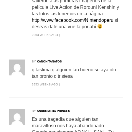
salieron alas primeras imágenes de la
película Live Action de Rorouni Kenshin y
las fotos las tenemos en la página:
http://www.facebook.com/Nintendoperu
si
deseas date una vuelta por ahí
2953 WEEKS AGO | |
BY
KANON TANATOS
q lastima q alguien tan bueno se aya ido
tan pronto q tristesa
2953 WEEKS AGO | |
BY
ANDROMEDA PRINCES
Es una tragedia que alguien tan
maravilloso nos haya abandonado…