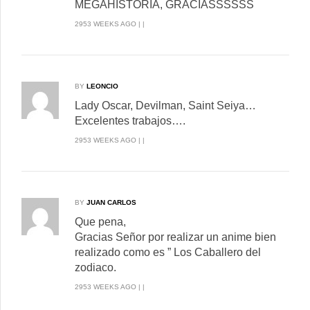
MEGAHISTORIA, GRACIASSSSSS
2953 WEEKS AGO | |
BY
LEONCIO
Lady Oscar, Devilman, Saint Seiya…
Excelentes trabajos….
2953 WEEKS AGO | |
BY
JUAN CARLOS
Que pena,
Gracias Señor por realizar un anime bien
realizado como es ” Los Caballero del
zodiaco.
2953 WEEKS AGO | |