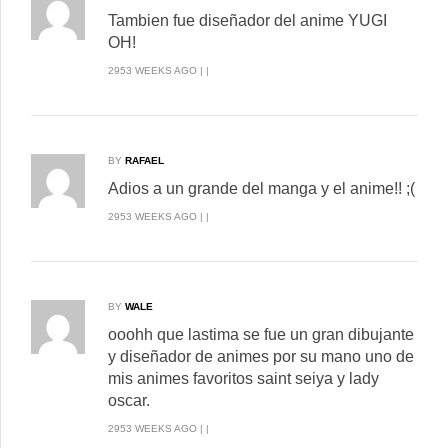
Tambien fue diseñador del anime YUGI
OH!
2953 WEEKS AGO | |
BY
RAFAEL
Adios a un grande del manga y el anime!! ;(
2953 WEEKS AGO | |
BY
WALE
ooohh que lastima se fue un gran dibujante
y diseñador de animes por su mano uno de
mis animes favoritos saint seiya y lady
oscar.
2953 WEEKS AGO | |