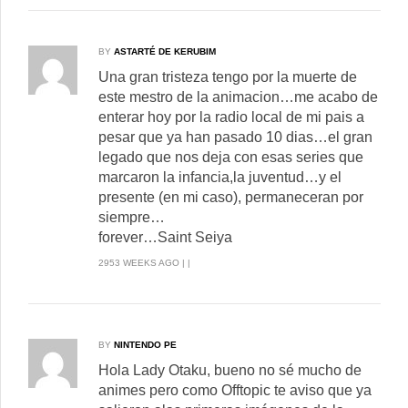
BY
ASTARTÉ DE KERUBIM
Una gran tristeza tengo por la muerte de
este mestro de la animacion…me acabo de
enterar hoy por la radio local de mi pais a
pesar que ya han pasado 10 dias…el gran
legado que nos deja con esas series que
marcaron la infancia,la juventud…y el
presente (en mi caso), permaneceran por
siempre…
forever…Saint Seiya
2953 WEEKS AGO | |
BY
NINTENDO PE
Hola Lady Otaku, bueno no sé mucho de
animes pero como Offtopic te aviso que ya