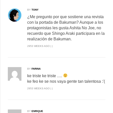
BY
TONY
¿Me pregunto por que sostiene una revista
con la portada de Bakuman? Aunque a los
protagonistas les gusta Ashita No Joe, no
recuerdo que Shingo Araki participara en la
realización de Bakuman.
2953 WEEKS AGO | |
BY
FARINA
ke triste ke triste ….
ke feo ke se nos vaya gente tan talentosa :'(
2953 WEEKS AGO | |
BY
ENRIQUE