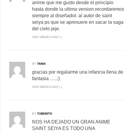
anime que me gusto desde el principio
hasta donde la ultima version.recordaremos
siempre al diseñador. al autor de saint
seiya ps que se apresuere en sacar la saga
del cielo jeje.
2953 WEEKS AGO | |
BY
TANIS
gracias por regalarme una infancia llena de
fantasia …..:)
2953 WEEKS AGO | |
BY
TUBEBITO
NOS HA DEJADO UN GRAN ANIME
SAINT SEIYA ES TODO UNA