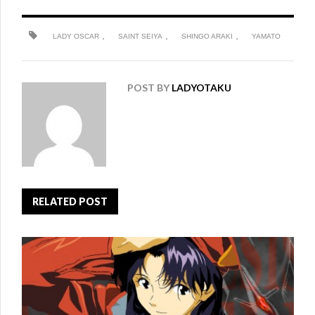
,
,
,
LADY OSCAR
SAINT SEIYA
SHINGO ARAKI
YAMATO
POST BY
LADYOTAKU
RELATED POST