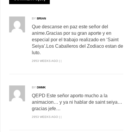
BY
BRIAN
Que descanse en paz este señor del
anime.Gracias por su gran aporte y en
especial por el trabajo realizado en ‘Saint
Seiya’.Los Caballeros del Zodiaco estan de
luto.
2953 WEEKS AGO | |
BY
DMMK
QEPD Este señor aporto mucho a la
animacion… y ya ni hablar de saint seiya…
gracias jefe…
2953 WEEKS AGO | |