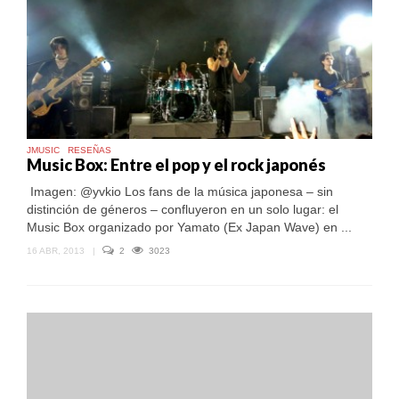
JMUSIC
RESEÑAS
Music Box: Entre el pop y el rock japonés
Imagen: @yvkio Los fans de la música japonesa – sin
distinción de géneros – confluyeron en un solo lugar: el
Music Box organizado por Yamato (Ex Japan Wave) en ...
16 ABR, 2013
|
2
3023