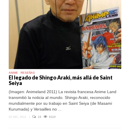
ANIME
RESEÑAS
El legado de Shingo Araki, más allá de Saint
Seiya
(Imagen: Animeland 2011) La revista francesa Anime Land
transmitió la noticia al mundo. Shingo Araki, reconocido
mundialmente por su trabajo en Saint Seiya (de Masami
Kurumada) y Versailles no ...
02 DIC, 2011
|
19
6110