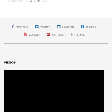
14 NOV, 2011
|
1
2787
FACEBOOK
TWITTER
LINKEDIN
TUMBLR
GOOGLE+
PINTEREST
EMAIL
VIDEOS!