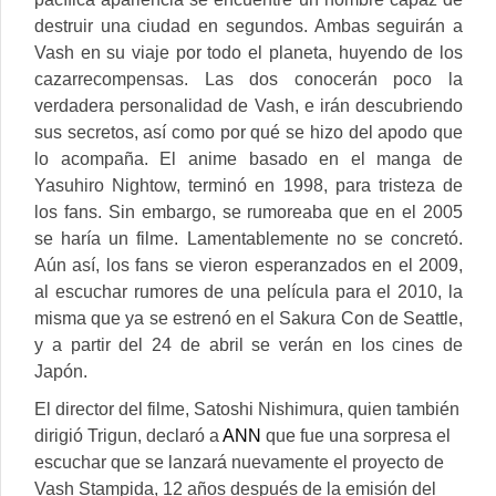
destruir una ciudad en segundos. Ambas seguirán a
Vash en su viaje por todo el planeta, huyendo de los
cazarrecompensas. Las dos conocerán poco la
verdadera personalidad de Vash, e irán descubriendo
sus secretos, así como por qué se hizo del apodo que
lo acompaña. El anime basado en el manga de
Yasuhiro Nightow, terminó en 1998, para tristeza de
los fans. Sin embargo, se rumoreaba que en el 2005
se haría un filme. Lamentablemente no se concretó.
Aún así, los fans se vieron esperanzados en el 2009,
al escuchar rumores de una película para el 2010, la
misma que ya se estrenó en el Sakura Con de Seattle,
y a partir del 24 de abril se verán en los cines de
Japón.
El director del filme, Satoshi Nishimura, quien también
dirigió Trigun, declaró a
ANN
que fue una sorpresa el
escuchar que se lanzará nuevamente el proyecto de
Vash Stampida, 12 años después de la emisión del