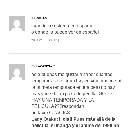
BY
JAVIER
cuando se estrena en español
o donde la puedo ver en español
2954 WEEKS AGO | |
BY
LACASITA#21
hola buenas me gustaria saber cuantas
temporadas de trigun hay,en you tube me bi
la primera temporada entera pero no hay
mas y me da un poko de penilla .SOLO
HAY UNA TEMPORADA Y LA
PELICULA???respondan
porfavor.GRACIAS
Lady Otaku: Hola!! Pues más allá de la
película, el manga y el anime de 1998 no