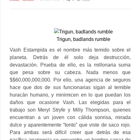
Trigun, badlands rumble
Vash Estampida es el nombre más temido sobre el
planeta. Detrás de él solo deja destrucción,
devastación. Prueba de ello, es la millonaria suma
que pesa sobre su cabeza. Nada menos que
$$60,000,000,000. Por ello, una agencia de seguros
hace que dos de sus funcionarias sigan al temible
huracán humano, y minimicen en lo que puedan los
daños que ocasione Vash.
Las elegidas para el
trabajo son Meryl Stryfe y Milly Thompson, quienes
encuentran a un joven con cálida sonrisa, mirada
dulce y aparentemente “tonto” que viste de saco rojo.
Para ambas será difícil creer que detrás de esa
pacífica apariencia se encuentre un hombre capaz de