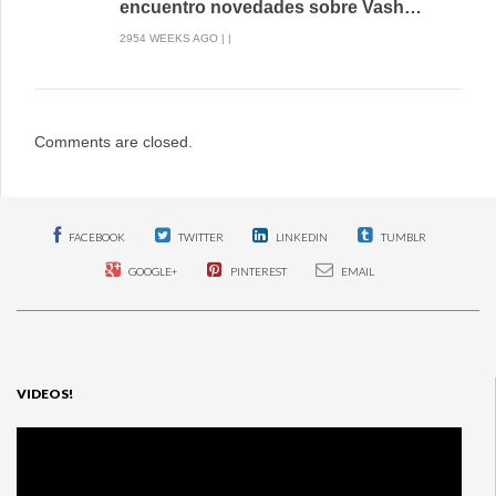
encuentro novedades sobre Vash…
2954 WEEKS AGO | |
Comments are closed.
FACEBOOK
TWITTER
LINKEDIN
TUMBLR
GOOGLE+
PINTEREST
EMAIL
VIDEOS!