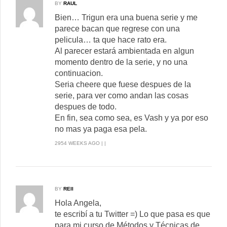
BY
RAUL
Bien… Trigun era una buena serie y me
parece bacan que regrese con una
pelicula… ta que hace rato era.
Al parecer estará ambientada en algun
momento dentro de la serie, y no una
continuacion.
Seria cheere que fuese despues de la
serie, para ver como andan las cosas
despues de todo.
En fin, sea como sea, es Vash y ya por eso
no mas ya paga esa pela.
2954 WEEKS AGO | |
BY
REII
Hola Angela,
te escribí a tu Twitter =) Lo que pasa es que
para mi curso de Métodos y Técnicas de