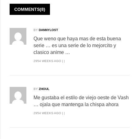
COMMENTS(8)
BY
DANNYLOST
Que weno que haya mas de esta buena
serie … es una serie de lo mejorcito y
clasico anime …
2954 WEEKS AGO | |
BY
ZHOUL
Me gustaba el estilo de viejo oeste de Vash
… ojala que mantenga la chispa ahora
2954 WEEKS AGO | |