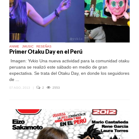
ANIME
JMUSIC
RESEÑAS
Primer Otaku Day en el Perú
Imagen: Yvkio Una nueva actividad para la comunidad otaku
peruana se realizó este sábado en medio de gran
expectativa. Se trata del Otaku Day, en donde los seguidores
de ...
07 AGO, 2013
|
2
2553