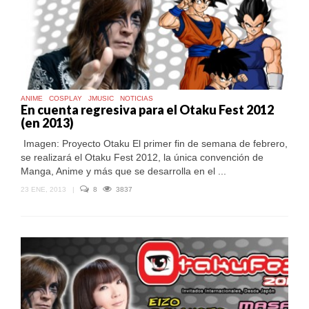
ANIME
COSPLAY
JMUSIC
NOTICIAS
En cuenta regresiva para el Otaku Fest 2012
(en 2013)
Imagen: Proyecto Otaku El primer fin de semana de febrero,
se realizará el Otaku Fest 2012, la única convención de
Manga, Anime y más que se desarrolla en el ...
23 ENE, 2013
|
8
3837