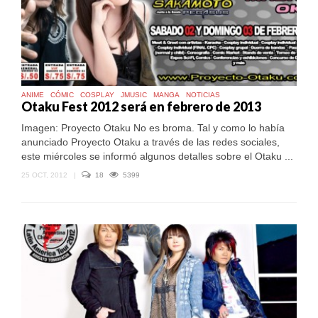
ANIME
CÓMIC
COSPLAY
JMUSIC
MANGA
NOTICIAS
Otaku Fest 2012 será en febrero de 2013
Imagen: Proyecto Otaku No es broma. Tal y como lo había
anunciado Proyecto Otaku a través de las redes sociales,
este miércoles se informó algunos detalles sobre el Otaku ...
25 OCT, 2012
|
18
5399