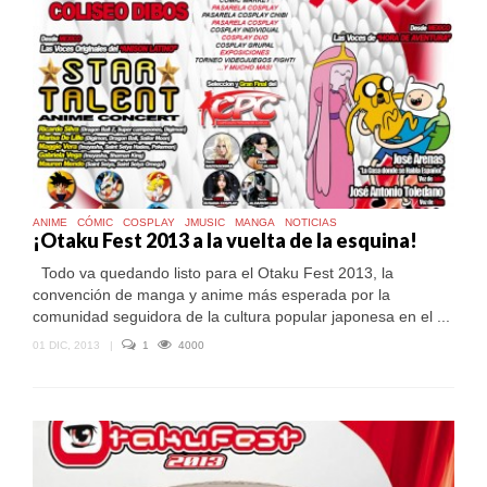
EL
OTAKU
FEST
2014
ANIME
CÓMIC
COSPLAY
JMUSIC
MANGA
NOTICIAS
¡Otaku Fest 2013 a la vuelta de la esquina!
Todo va quedando listo para el Otaku Fest 2013, la
convención de manga y anime más esperada por la
comunidad seguidora de la cultura popular japonesa en el ...
01 DIC, 2013
|
1
4000