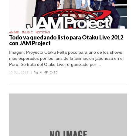
ANIME
JMUSIC
NOTICIAS
Todo va quedando listo para Otaku Live 2012
con JAM Project
Imagen: Proyecto Otaku Falta poco para uno de los shows
más esperados por los fans de la animación japonesa en el
Perú. Se trata del Otaku Live, organizado por ...
15 JUL, 2012
|
4
2475