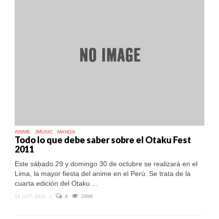
ANIME
JMUSIC
MANGA
Todo lo que debe saber sobre el Otaku Fest
2011
Este sábado 29 y domingo 30 de octubre se realizará en el
Lima, la mayor fiesta del anime en el Perú. Se trata de la
cuarta edición del Otaku ...
24 OCT, 2011
|
4
2996