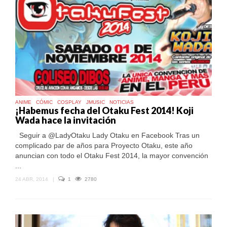
ANIME
CÓMIC
COSPLAY
JMUSIC
NOTICIAS
¡Habemus fecha del Otaku Fest 2014! Koji
Wada hace la invitación
Seguir a @LadyOtaku Lady Otaku en Facebook Tras un
complicado par de años para Proyecto Otaku, este año
anuncian con todo el Otaku Fest 2014, la mayor convención
...
24 ABR, 2014
|
1
2780