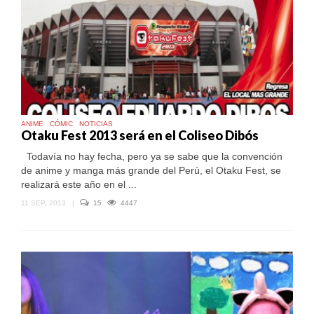
ANIME
CÓMIC
NOTICIAS
Otaku Fest 2013 será en el Coliseo Dibós
Todavía no hay fecha, pero ya se sabe que la convención
de anime y manga más grande del Perú, el Otaku Fest, se
realizará este año en el ...
11 SEP, 2013
|
15
4447