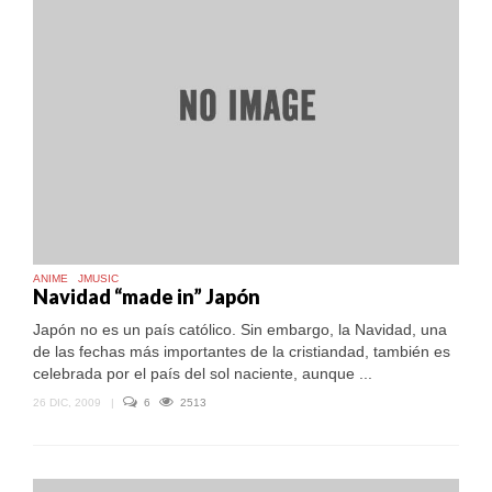
ANIME
JMUSIC
Navidad “made in” Japón
Japón no es un país católico. Sin embargo, la Navidad, una
de las fechas más importantes de la cristiandad, también es
celebrada por el país del sol naciente, aunque ...
26 DIC, 2009
|
6
2513