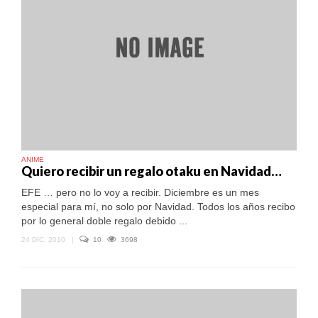
ANIME
Quiero recibir un regalo otaku en Navidad…
EFE … pero no lo voy a recibir. Diciembre es un mes
especial para mí, no solo por Navidad. Todos los años recibo
por lo general doble regalo debido ...
24 DIC, 2010
|
10
3698