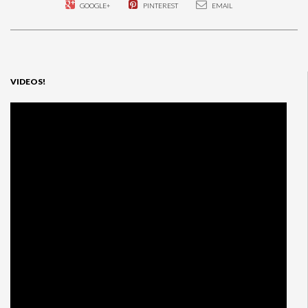
GOOGLE+
PINTEREST
EMAIL
VIDEOS!