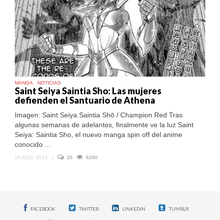
MANGA
NOTICIAS
Saint Seiya Saintia Sho: Las mujeres
defienden el Santuario de Athena
Imagen: Saint Seiya Saintia Shō / Champion Red Tras
algunas semanas de adelantos, finalmente ve la luz Saint
Seiya: Saintia Sho, el nuevo manga spin off del anime
conocido ...
19 AGO, 2013
|
26
6280
FACEBOOK
TWITTER
LINKEDIN
TUMBLR