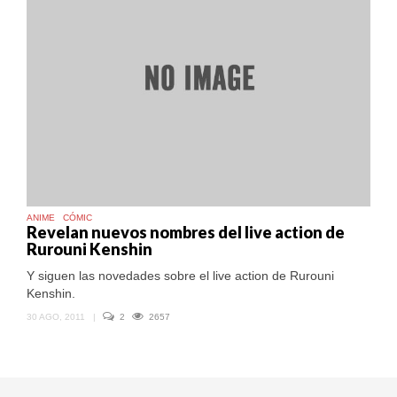
ANIME
CÓMIC
Revelan nuevos nombres del live action de
Rurouni Kenshin
Y siguen las novedades sobre el live action de Rurouni
Kenshin.
30 AGO, 2011
|
2
2657