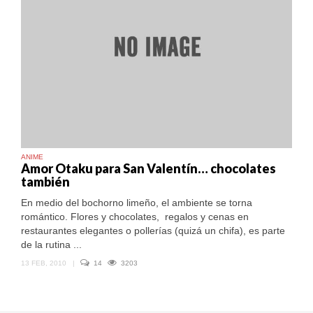
ANIME
Amor Otaku para San Valentín… chocolates
también
En medio del bochorno limeño, el ambiente se torna
romántico. Flores y chocolates, regalos y cenas en
restaurantes elegantes o pollerías (quizá un chifa), es parte
de la rutina ...
13 FEB, 2010
|
14
3203