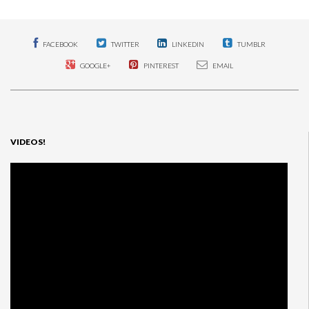
FACEBOOK
TWITTER
LINKEDIN
TUMBLR
GOOGLE+
PINTEREST
EMAIL
VIDEOS!