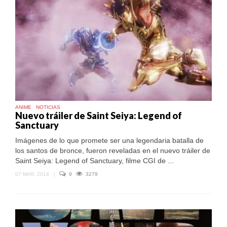
DE
ESTRENO
EN
PERÚ
ANIME
NOTICIAS
Nuevo tráiler de Saint Seiya: Legend of
Sanctuary
Imágenes de lo que promete ser una legendaria batalla de
los santos de bronce, fueron reveladas en el nuevo tráiler de
Saint Seiya: Legend of Sanctuary, filme CGI de ...
07 MAR, 2014
|
9
3279