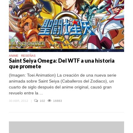
ANIME
RESEÑAS
Saint Seiya Omega: Del WTF a una historia
que promete
(Imagen: Toei Animation) La creación de una nueva serie
animada sobre Saint Seiya (Caballeros del Zodiaco), un
cuarto de siglo después del anime original, causó gran
revuelo entre la ...
30 ABR, 2012
|
102
16883