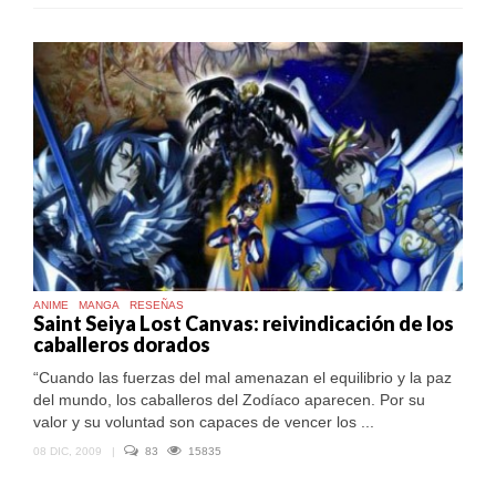
ANIME
MANGA
RESEÑAS
Saint Seiya Lost Canvas: reivindicación de los
caballeros dorados
“Cuando las fuerzas del mal amenazan el equilibrio y la paz
del mundo, los caballeros del Zodíaco aparecen. Por su
valor y su voluntad son capaces de vencer los ...
08 DIC, 2009
|
83
15835