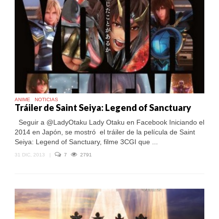
ANIME
NOTICIAS
Tráiler de Saint Seiya: Legend of Sanctuary
Seguir a @LadyOtaku Lady Otaku en Facebook Iniciando el
2014 en Japón, se mostró el tráiler de la película de Saint
Seiya: Legend of Sanctuary, filme 3CGI que ...
31 DIC, 2013
|
7
2791