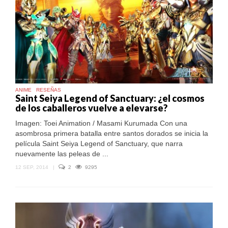
ANIME
RESEÑAS
Saint Seiya Legend of Sanctuary: ¿el cosmos
de los caballeros vuelve a elevarse?
Imagen: Toei Animation / Masami Kurumada Con una
asombrosa primera batalla entre santos dorados se inicia la
película Saint Seiya Legend of Sanctuary, que narra
nuevamente las peleas de ...
12 SEP, 2014
|
2
9295