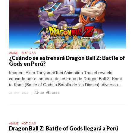
ANIME
NOTICIAS
¿Cuándo se estrenará Dragon Ball Z: Battle of
Gods en Perú?
Imagen: Akira Toriyama/Toei Animation Tras el revuelo
causado por el anuncio del estreno de Dragon Ball Z: Kami
to Kami (Battle of Gods o Batalla de los Dioses), diversas ...
28 MAY, 2013
|
20
3858
ANIME
NOTICIAS
Dragon Ball Z: Battle of Gods llegará a Perú