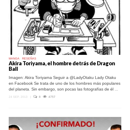
MANGA
RESEÑAS
Akira Toriyama, el hombre detrás de Dragon
Ball
Imagen: Akira Toriyama Seguir a @LadyOtaku Lady Otaku
en Facebook Se trata de uno de los hombres más populares
del planeta. Sin embargo, son pocas las fotografías de él ...
24 SEP, 2013
|
8
4757