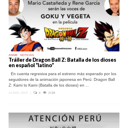
ANIME
NOTICIAS
Tráiler de Dragon Ball Z: Batalla de los dioses
en español “latino”
En cuenta regresiva para el estreno más esperado por los
seguidores de la animación japonesa en Perú: Dragon Ball
Z: Kami to Kami (Batalla de los dioses) en ...
14 AGO, 2013
|
4
2139