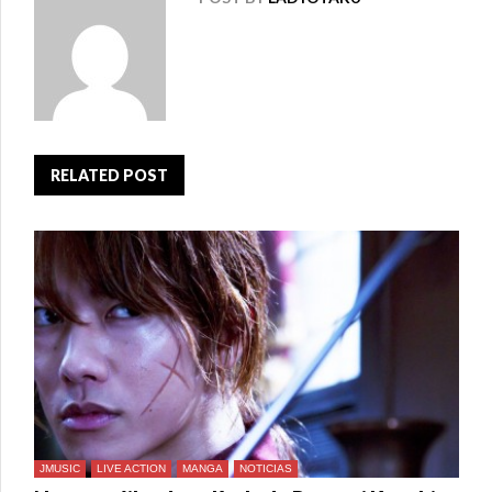
RELATED POST
JMUSIC
LIVE ACTION
MANGA
NOTICIAS