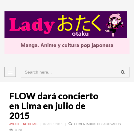
FLOW dará concierto
en Lima en julio de
2015
EN
JMUSIC
,
NOTICIAS
|
02 ABR, 2015
|
COMENTARIOS DESACTIVADOS
FLOW
3368
DARÁ