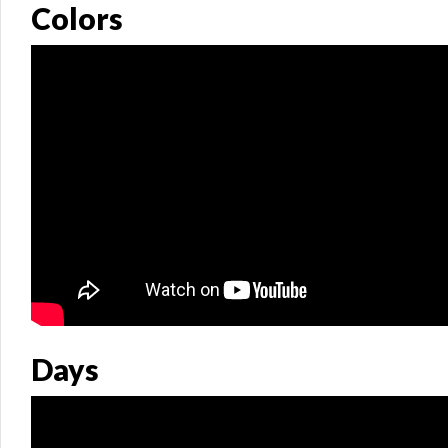
Colors
Days