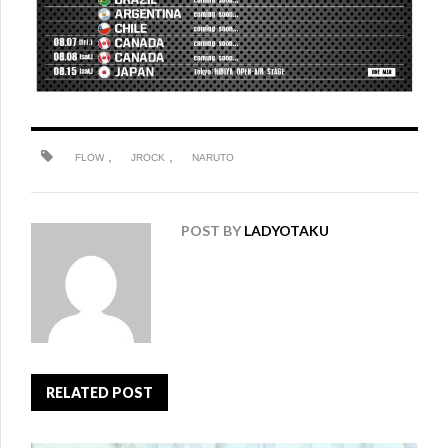
,
,
FLOW
JROCK
NARUTO
POST BY
LADYOTAKU
RELATED POST