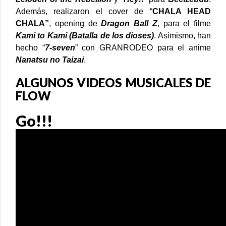
Además, realizaron el cover de “
CHALA HEAD
CHALA”
, opening de
Dragon Ball Z
, para el filme
Kami to Kami (Batalla de los dioses)
.
Asimismo, han
hecho “
7-seven
” con GRANRODEO para el anime
Nanatsu no Taizai
.
ALGUNOS VIDEOS MUSICALES DE
FLOW
Go!!!