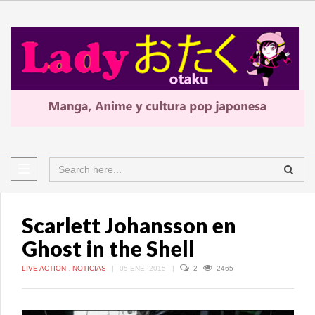
Scarlett Johansson en
Ghost in the Shell
LIVE ACTION
,
NOTICIAS
|
05 ENE, 2015
|
2
2465