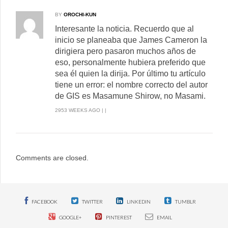
BY
OROCHI-KUN
Interesante la noticia. Recuerdo que al
inicio se planeaba que James Cameron la
dirigiera pero pasaron muchos años de
eso, personalmente hubiera preferido que
sea él quien la dirija. Por último tu artículo
tiene un error: el nombre correcto del autor
de GIS es Masamune Shirow, no Masami.
2953 WEEKS AGO | |
Comments are closed.
FACEBOOK
TWITTER
LINKEDIN
TUMBLR
GOOGLE+
PINTEREST
EMAIL