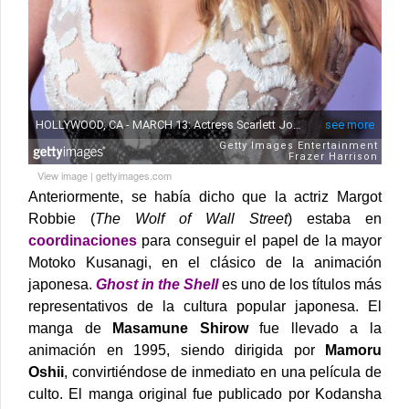
View image
|
gettyimages.com
Anteriormente, se había dicho que la actriz Margot
Robbie (
The Wolf of Wall Street
) estaba en
coordinaciones
para conseguir el papel de la mayor
Motoko Kusanagi, en el clásico de la animación
japonesa.
Ghost in the Shell
es uno de los títulos más
representativos de la cultura popular japonesa. El
manga de
Masamune Shirow
fue llevado a la
animación en 1995, siendo dirigida por
Mamoru
Oshii
, convirtiéndose de inmediato en una película de
culto.
El manga original fue publicado por Kodansha