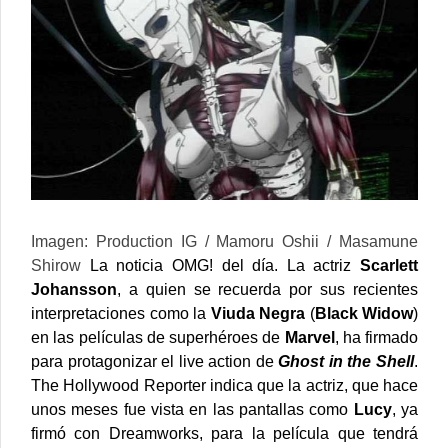
Imagen: Production IG / Mamoru Oshii / Masamune
Shirow
La noticia OMG! del día. La actriz
Scarlett
Johansson
, a quien se recuerda por sus recientes
interpretaciones como la
Viuda Negra
(
Black Widow
)
en las películas de superhéroes de
Marvel
, ha firmado
para protagonizar el live action de
Ghost in the Shell
.
The Hollywood Reporter
indica que la actriz, que hace
unos meses fue vista en las pantallas como
Lucy
, ya
firmó con Dreamworks, para la película que tendrá