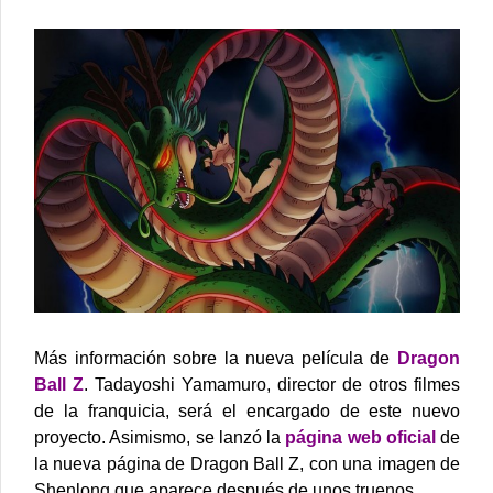
Más información sobre la nueva película de
Dragon
Ball Z
. Tadayoshi Yamamuro, director de otros filmes
de la franquicia, será el encargado de este nuevo
proyecto.
Asimismo, se lanzó la
página web oficial
de
la nueva página de Dragon Ball Z, con una imagen de
Shenlong que aparece después de unos truenos.