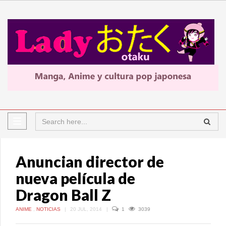
Anuncian director de
nueva película de
Dragon Ball Z
ANIME
,
NOTICIAS
|
20 JUL, 2014
|
1
3039