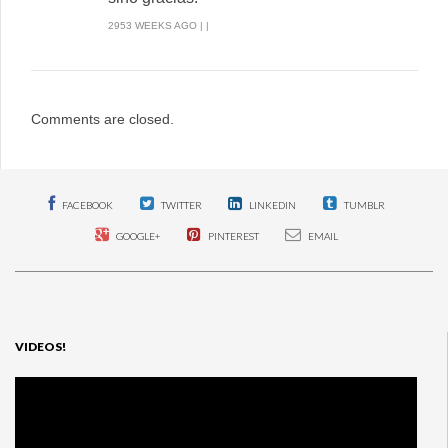
2953 WEEKS AGO | |
Comments are closed.
FACEBOOK
TWITTER
LINKEDIN
TUMBLR
GOOGLE+
PINTEREST
EMAIL
VIDEOS!