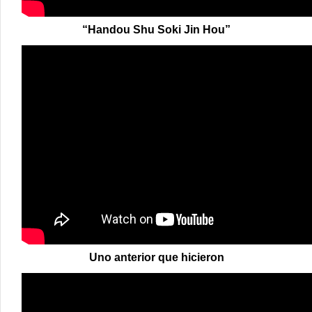
“Handou Shu Soki Jin Hou”
Uno anterior que hicieron