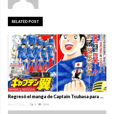
RELATED POST
MANGA
NOTICIAS
Regresó el manga de Captain Tsubasa para Brasil 2014
ABR 13, 2014
|
3
3243