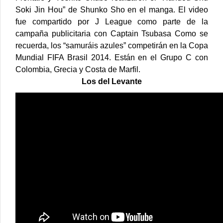
Soki Jin Hou” de Shunko Sho en el manga.
El video
fue compartido por J League como parte de la
campaña publicitaria con Captain Tsubasa
Como se
recuerda, los “samuráis azules” competirán en la Copa
Mundial FIFA Brasil 2014. Están en el Grupo C con
Colombia, Grecia y Costa de Marfil.
Los del Levante