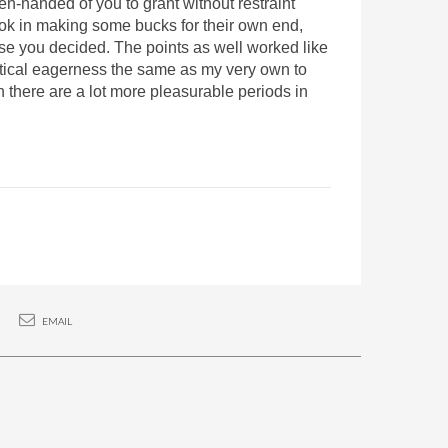
en-handed of you to grant without restraint
ook in making some bucks for their own end,
ase you decided. The points as well worked like
tical eagerness the same as my very own to
n there are a lot more pleasurable periods in
EMAIL