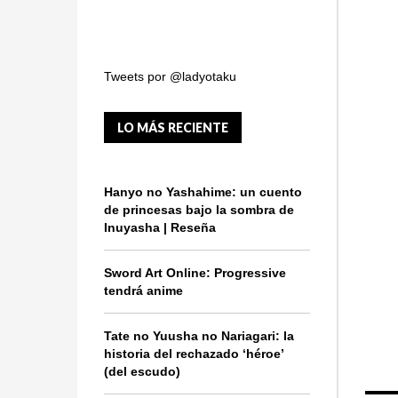
Tweets por @ladyotaku
LO MÁS RECIENTE
Hanyo no Yashahime: un cuento
de princesas bajo la sombra de
Inuyasha | Reseña
Sword Art Online: Progressive
tendrá anime
Tate no Yuusha no Nariagari: la
historia del rechazado ‘héroe’
(del escudo)