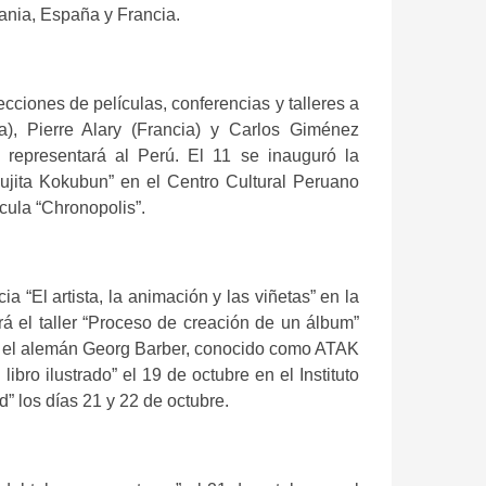
mania, España y Francia.
cciones de películas, conferencias y talleres a
a), Pierre Alary (Francia) y Carlos Giménez
 representará al Perú. El 11 se inauguró la
ujita Kokubun” en el Centro Cultural Peruano
cula “Chronopolis”.
ia “El artista, la animación y las viñetas” en la
rá el taller “Proceso de creación de un álbum”
rte, el alemán Georg Barber, conocido como ATAK
ibro ilustrado” el 19 de octubre en el Instituto
” los días 21 y 22 de octubre.