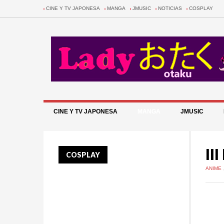
CINE Y TV JAPONESA
MANGA
JMUSIC
NOTICIAS
COSPLAY
CINE Y TV JAPONESA
MANGA
JMUSIC
II
COSPLAY
ANIME