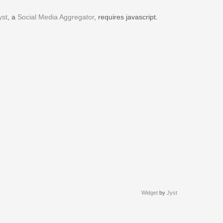
yst
, a
Social Media Aggregator
, requires javascript.
Widget
by
Jyst