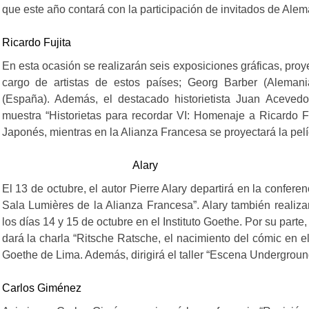
que este año contará con la participación de invitados de Ale
Ricardo Fujita
En esta ocasión se realizarán seis exposiciones gráficas, proye
cargo de artistas de estos países; Georg Barber (Alemani
(España). Además, el destacado historietista Juan Acevedo
muestra “Historietas para recordar VI: Homenaje a Ricardo F
Japonés, mientras en la Alianza Francesa se proyectará la pelí
Alary
El 13 de octubre, el autor Pierre Alary departirá en la conferenc
Sala Lumières de la Alianza Francesa”. Alary también realiza
los días 14 y 15 de octubre en el Instituto Goethe. Por su pa
dará la charla “Ritsche Ratsche, el nacimiento del cómic en el l
Goethe de Lima. Además, dirigirá el taller “Escena Underground
Carlos Giménez