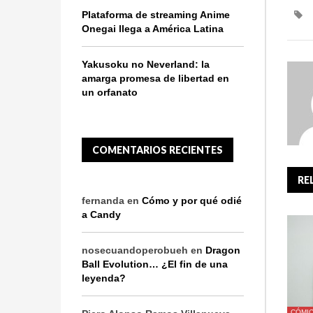
Plataforma de streaming Anime
Onegai llega a América Latina
Yakusoku no Neverland: la
amarga promesa de libertad en
un orfanato
COMENTARIOS RECIENTES
RE
fernanda
en
Cómo y por qué odié
a Candy
nosecuandoperobueh
en
Dragon
Ball Evolution… ¿El fin de una
leyenda?
CÓMI