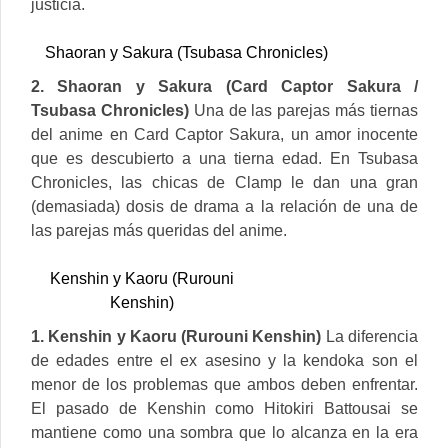
justicia.
Shaoran y Sakura (Tsubasa Chronicles)
2. Shaoran y Sakura (Card Captor Sakura /
Tsubasa Chronicles)
Una de las parejas más tiernas
del anime en Card Captor Sakura, un amor inocente
que es descubierto a una tierna edad. En Tsubasa
Chronicles, las chicas de Clamp le dan una gran
(demasiada) dosis de drama a la relación de una de
las parejas más queridas del anime.
Kenshin y Kaoru (Rurouni
Kenshin)
1. Kenshin y Kaoru (Rurouni Kenshin)
La diferencia
de edades entre el ex asesino y la kendoka son el
menor de los problemas que ambos deben enfrentar.
El pasado de Kenshin como Hitokiri Battousai se
mantiene como una sombra que lo alcanza en la era