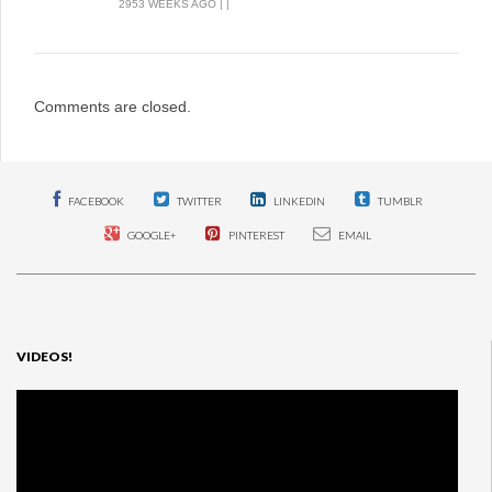
2953 WEEKS AGO | |
Comments are closed.
FACEBOOK
TWITTER
LINKEDIN
TUMBLR
GOOGLE+
PINTEREST
EMAIL
VIDEOS!