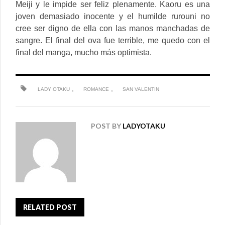
Meiji y le impide ser feliz plenamente. Kaoru es una
joven demasiado inocente y el humilde rurouni no
cree ser digno de ella con las manos manchadas de
sangre. El final del ova fue terrible, me quedo con el
final del manga, mucho más optimista.
,
,
LADY OTAKU
ROMANCE
SAN VALENTIN
POST BY
LADYOTAKU
RELATED POST