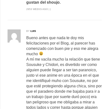
gustan del shoujo.
2953 WEEKS AGO | |
BY
LUIS
Bueno antes que nada te doy mis
felicitaciones por el Blog, al parecer has
comenzado con buen pie y eso me alegra
mucho
A mí me vacila mucho la relación que tiene
Sousuke y Chidori, es divertido ver como
alguien puede llegar a ser tan paranoico,
justo vi ese anime en una época en el que
me identifiqué muho con Sousuke, no por
que esté protegiendo alguna chica, sino por
que el paradero donde me bajaba para ir a
un trabajo (que por suerte duró poco) era
tan peligroso que me obligaba a mirar a
todos lados y correr hasta porque alguien