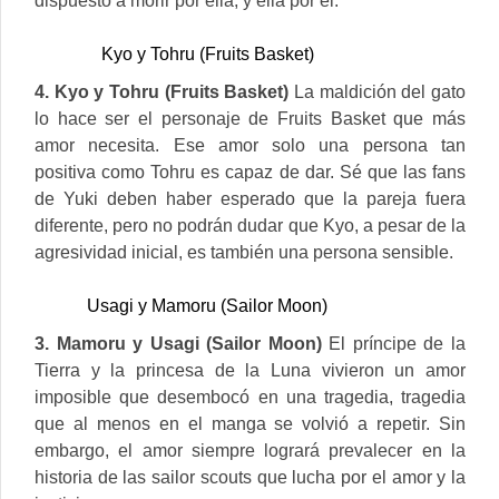
dispuesto a morir por ella, y ella por él.
Kyo y Tohru (Fruits Basket)
4. Kyo y Tohru (Fruits Basket)
La maldición del gato
lo hace ser el personaje de Fruits Basket que más
amor necesita. Ese amor solo una persona tan
positiva como Tohru es capaz de dar. Sé que las fans
de Yuki deben haber esperado que la pareja fuera
diferente, pero no podrán dudar que Kyo, a pesar de la
agresividad inicial, es también una persona sensible.
Usagi y Mamoru (Sailor Moon)
3. Mamoru y Usagi (Sailor Moon)
El príncipe de la
Tierra y la princesa de la Luna vivieron un amor
imposible que desembocó en una tragedia, tragedia
que al menos en el manga se volvió a repetir. Sin
embargo, el amor siempre logrará prevalecer en la
historia de las sailor scouts que lucha por el amor y la