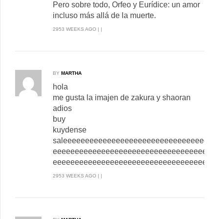
Pero sobre todo, Orfeo y Eurídice: un amor
incluso más allá de la muerte.
2953 WEEKS AGO | |
BY
MARTHA
hola
me gusta la imajen de zakura y shaoran
adios
buy
kuydense
saleeeeeeeeeeeeeeeeeeeeeeeeeeeeeeeeeee
eeeeeeeeeeeeeeeeeeeeeeeeeeeeeeeeeeeee
eeeeeeeeeeeeeeeeeeeeeeeeeeeeeeeeeeeee
2953 WEEKS AGO | |