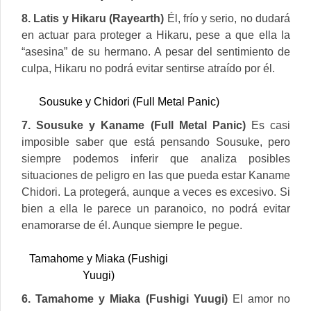
8. Latis y Hikaru (Rayearth)
Él, frío y serio, no dudará
en actuar para proteger a Hikaru, pese a que ella la
“asesina” de su hermano. A pesar del sentimiento de
culpa, Hikaru no podrá evitar sentirse atraído por él.
Sousuke y Chidori (Full Metal Panic)
7. Sousuke y Kaname (Full Metal Panic)
Es casi
imposible saber que está pensando Sousuke, pero
siempre podemos inferir que analiza posibles
situaciones de peligro en las que pueda estar Kaname
Chidori. La protegerá, aunque a veces es excesivo. Si
bien a ella le parece un paranoico, no podrá evitar
enamorarse de él. Aunque siempre le pegue.
Tamahome y Miaka (Fushigi
Yuugi)
6. Tamahome y Miaka (Fushigi Yuugi)
El amor no