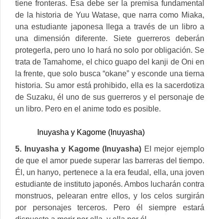
tiene fronteras. Esa debe ser la premisa fundamental
de la historia de Yuu Watase, que narra como Miaka,
una estudiante japonesa llega a través de un libro a
una dimensión diferente. Siete guerreros deberán
protegerla, pero uno lo hará no solo por obligación. Se
trata de Tamahome, el chico guapo del kanji de Oni en
la frente, que solo busca “okane” y esconde una tierna
historia. Su amor está prohibido, ella es la sacerdotiza
de Suzaku, él uno de sus guerreros y el personaje de
un libro. Pero en el anime todo es posible.
Inuyasha y Kagome (Inuyasha)
5. Inuyasha y Kagome (Inuyasha)
El mejor ejemplo
de que el amor puede superar las barreras del tiempo.
Él, un hanyo, pertenece a la era feudal, ella, una joven
estudiante de instituto japonés. Ambos lucharán contra
monstruos, pelearan entre ellos, y los celos surgirán
por personajes terceros. Pero él siempre estará