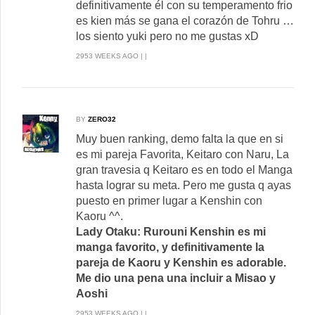
definitivamente él con su temperamento frio
es kien más se gana el corazón de Tohru …
los siento yuki pero no me gustas xD
2953 WEEKS AGO | |
BY
ZERO32
Muy buen ranking, demo falta la que en si
es mi pareja Favorita, Keitaro con Naru, La
gran travesia q Keitaro es en todo el Manga
hasta lograr su meta. Pero me gusta q ayas
puesto en primer lugar a Kenshin con
Kaoru ^^.
Lady Otaku: Rurouni Kenshin es mi
manga favorito, y definitivamente la
pareja de Kaoru y Kenshin es adorable.
Me dio una pena una incluir a Misao y
Aoshi
2953 WEEKS AGO | |