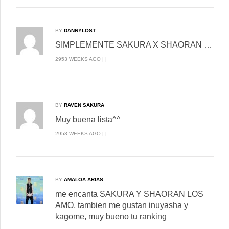
BY
DANNYLOST
SIMPLEMENTE SAKURA X SHAORAN …
2953 WEEKS AGO | |
BY
RAVEN SAKURA
Muy buena lista^^
2953 WEEKS AGO | |
BY
AMALOA ARIAS
me encanta SAKURA Y SHAORAN LOS
AMO, tambien me gustan inuyasha y
kagome, muy bueno tu ranking