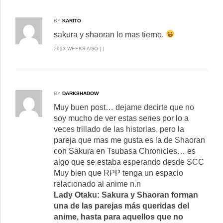
BY
KARITO
sakura y shaoran lo mas tierno,
2953 WEEKS AGO | |
BY
DARKSHADOW
Muy buen post… dejame decirte que no
soy mucho de ver estas series por lo a
veces trillado de las historias, pero la
pareja que mas me gusta es la de Shaoran
con Sakura en Tsubasa Chronicles… es
algo que se estaba esperando desde SCC
Muy bien que RPP tenga un espacio
relacionado al anime n.n
Lady Otaku: Sakura y Shaoran forman
una de las parejas más queridas del
anime, hasta para aquellos que no