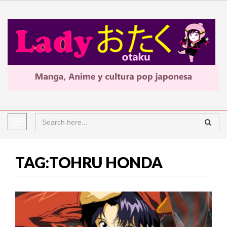
TAG:TOHRU HONDA