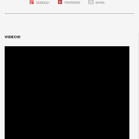
GOOGLE+
PINTEREST
EMAIL
VIDEOS!