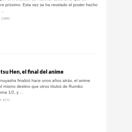
re próximo. Esta vez se ha revelado el poster hecho
...
13882
su Hen, el final del anime
Inuyasha finalizó hace unos años atrás, el anime
el mismo destino que otros títulos de Rumiko
a 1/2, y ...
8771