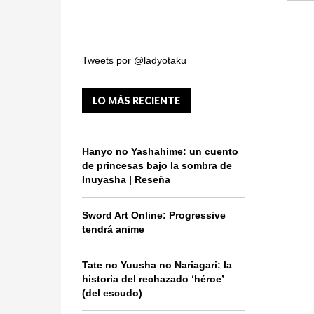
Tweets por @ladyotaku
LO MÁS RECIENTE
Hanyo no Yashahime: un cuento
de princesas bajo la sombra de
Inuyasha | Reseña
Sword Art Online: Progressive
tendrá anime
Tate no Yuusha no Nariagari: la
historia del rechazado ‘héroe’
(del escudo)