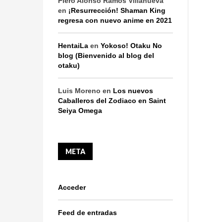
Piero Alonso Ramos Villanueva
en
¡Resurrección! Shaman King
regresa con nuevo anime en 2021
HentaiLa
en
Yokoso! Otaku No
blog (Bienvenido al blog del
otaku)
Luis Moreno
en
Los nuevos
Caballeros del Zodiaco en Saint
Seiya Omega
META
Acceder
Feed de entradas