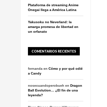
Plataforma de streaming Anime
Onegai llega a América Latina
Yakusoku no Neverland: la
amarga promesa de libertad en
un orfanato
COMENTARIOS RECIENTES
fernanda
en
Cómo y por qué odié
a Candy
nosecuandoperobueh
en
Dragon
Ball Evolution… ¿El fin de una
leyenda?