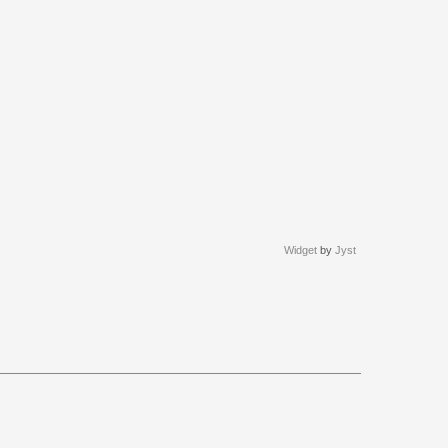
Widget
by
Jyst