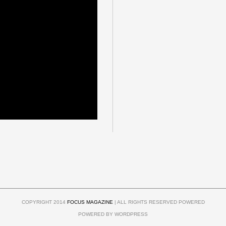
COPYRIGHT 2014
FOCUS MAGAZINE
| ALL RIGHTS RESERVED POWERED
POWERED BY WORDPRESS