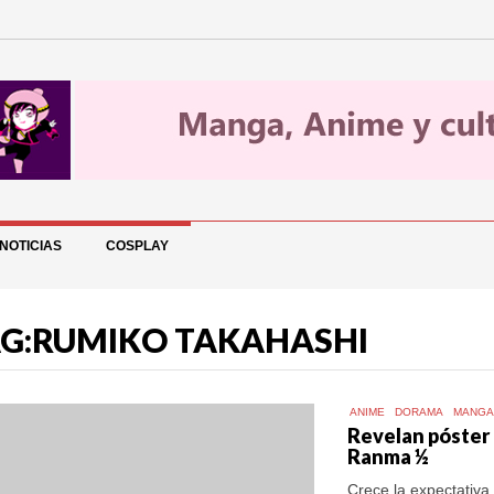
NOTICIAS
COSPLAY
G:RUMIKO TAKAHASHI
ANIME
DORAMA
MANG
Revelan póster
Ranma ½
Crece la expectativa