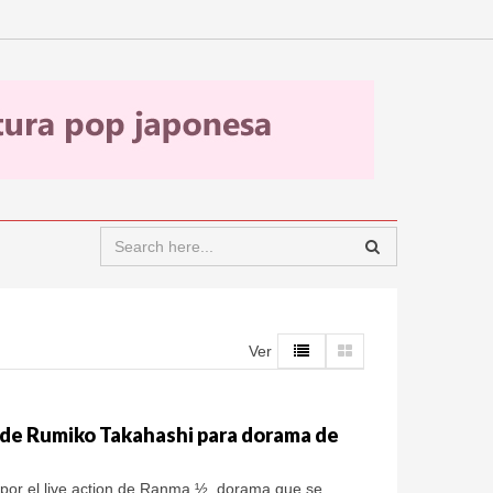
Ver
A
 de Rumiko Takahashi para dorama de
 por el live action de Ranma ½, dorama que se